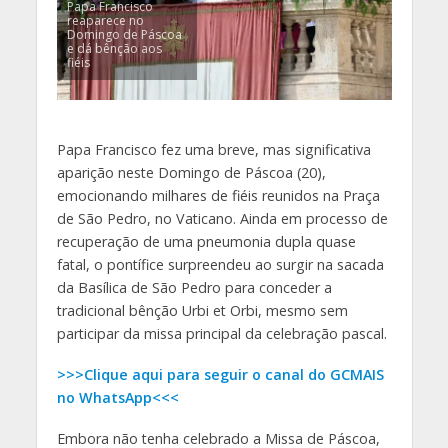
Papa Francisco
reaparece no
Domingo de Páscoa
e dá bênção aos
fiéis
Papa Francisco fez uma breve, mas significativa
aparição neste Domingo de Páscoa (20),
emocionando milhares de fiéis reunidos na Praça
de São Pedro, no Vaticano. Ainda em processo de
recuperação de uma pneumonia dupla quase
fatal, o pontífice surpreendeu ao surgir na sacada
da Basílica de São Pedro para conceder a
tradicional bênção Urbi et Orbi, mesmo sem
participar da missa principal da celebração pascal.
>>>Clique aqui para seguir o canal do GCMAIS
no WhatsApp<<<
Embora não tenha celebrado a Missa de Páscoa,