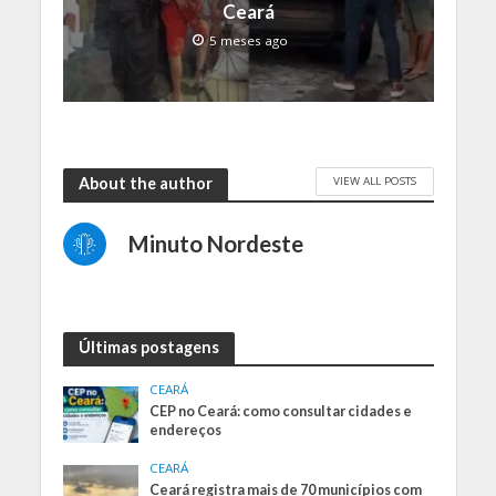
Ceará
5 meses ago
VIEW ALL POSTS
About the author
Minuto Nordeste
Últimas postagens
CEARÁ
CEP no Ceará: como consultar cidades e
endereços
CEARÁ
Ceará registra mais de 70 municípios com