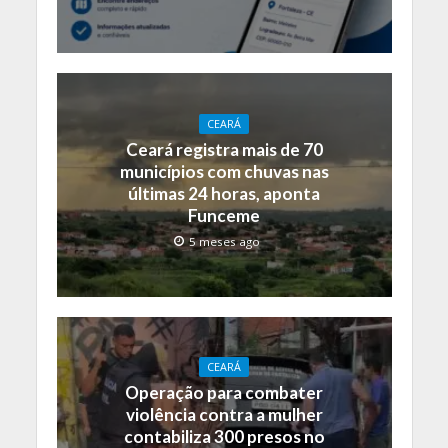
CEARÁ
Ceará registra mais de 70
municípios com chuvas nas
últimas 24 horas, aponta
Funceme
5 meses ago
CEARÁ
Operação para combater
violência contra a mulher
contabiliza 300 presos no