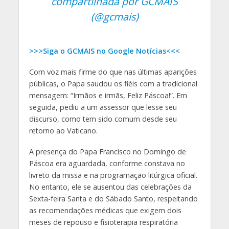
compartilhada por GCMAIS
(@gcmais)
>>>Siga o GCMAIS no Google Notícias<<<
Com voz mais firme do que nas últimas aparições
públicas, o Papa saudou os fiéis com a tradicional
mensagem: “Irmãos e irmãs, Feliz Páscoa!”. Em
seguida, pediu a um assessor que lesse seu
discurso, como tem sido comum desde seu
retorno ao Vaticano.
A presença do Papa Francisco no Domingo de
Páscoa era aguardada, conforme constava no
livreto da missa e na programação litúrgica oficial.
No entanto, ele se ausentou das celebrações da
Sexta-feira Santa e do Sábado Santo, respeitando
as recomendações médicas que exigem dois
meses de repouso e fisioterapia respiratória