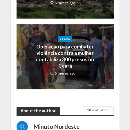
5 meses ago
CEARÁ
Operação para combater
violência contra a mulher
contabiliza 300 presos no
Ceará
5 meses ago
VIEW ALL POSTS
About the author
Minuto Nordeste