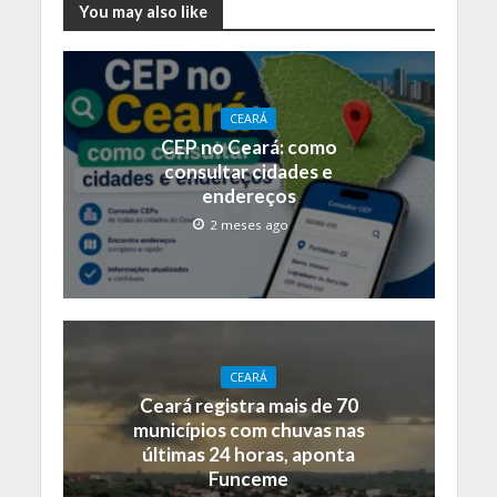
You may also like
CEARÁ
CEP no Ceará: como
consultar cidades e
endereços
2 meses ago
CEARÁ
Ceará registra mais de 70
municípios com chuvas nas
últimas 24 horas, aponta
Funceme