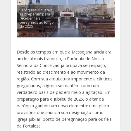
Paróquias jubilares
se preparam para
receber fiéis
peregrinos ao longo
de 2025
Desde os tempos em que a Messejana ainda era
um local mais tranquilo, a Paróquia de Nossa
Senhora da Conceição já ocupava seu espaço,
resistindo ao crescimento e ao movimento da
região. Com sua arquitetura imponente e cânticos
gregorianos, a igreja se mantém como um
verdadeiro oásis de paz em meio à agitação. Em
preparação para o Jubileu de 2025, o altar da
paróquia ganhou um novo elemento: uma placa
provisória que anuncia sua designação como
igreja jubilar, ponto de peregrinação para os fiéis
de Fortaleza.