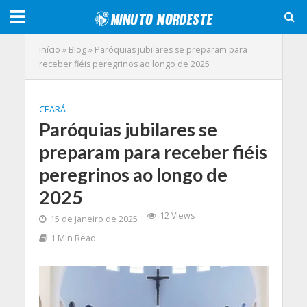
Início
»
Blog
»
Paróquias jubilares se preparam para
receber fiéis peregrinos ao longo de 2025
CEARÁ
Paróquias jubilares se
preparam para receber fiéis
peregrinos ao longo de
2025
12 Views
15 de janeiro de 2025
1 Min Read