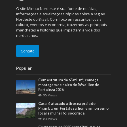
O site Minuto Nordeste é sua fonte de notícias,
informações e atualizações rápidas sobre a região
Nordeste do Brasil. Com foco em assuntos locais,
cultura, eventos e economia, trazemos as principais
manchetes e histórias que impactam a vida dos
nordestinos.
Contato
Popular
Com estrutura de 65 mil m², começa
montagem de palco do Réveillon de
Fortaleza 2026
95 Views
Casal é atacado a tiros na praia do
Pirambu, em Fortaleza; homem morreu no
local e mulher foi socorrida
83 Views