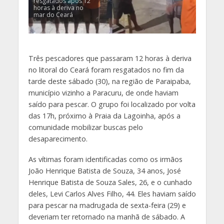
resgatados após 12
horas à deriva no
mar do Ceará
Três pescadores que passaram 12 horas à deriva
no litoral do Ceará foram resgatados no fim da
tarde deste sábado (30), na região de Paraipaba,
município vizinho a Paracuru, de onde haviam
saído para pescar. O grupo foi localizado por volta
das 17h, próximo à Praia da Lagoinha, após a
comunidade mobilizar buscas pelo
desaparecimento.
As vítimas foram identificadas como os irmãos
João Henrique Batista de Souza, 34 anos, José
Henrique Batista de Souza Sales, 26, e o cunhado
deles, Levi Carlos Alves Filho, 44. Eles haviam saído
para pescar na madrugada de sexta-feira (29) e
deveriam ter retornado na manhã de sábado. A