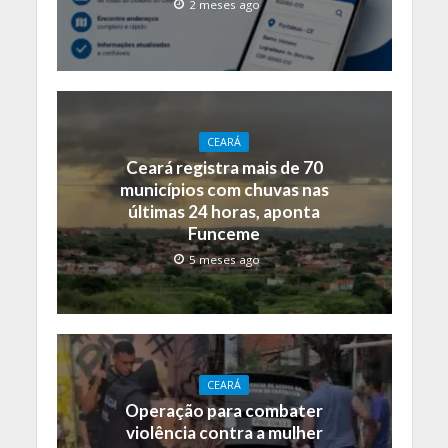
2 meses ago
CEARÁ
Ceará registra mais de 70
municípios com chuvas nas
últimas 24 horas, aponta
Funceme
5 meses ago
CEARÁ
Operação para combater
violência contra a mulher