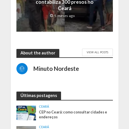
contabiliza 300 presos no
Ceará
5 meses ago
VIEW ALL POSTS
About the author
Minuto Nordeste
Últimas postagens
CEARÁ
CEP no Ceará: como consultar cidades e
endereços
CEARÁ