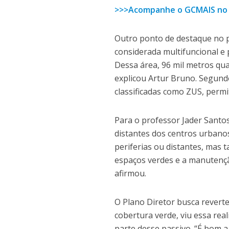
>>>Acompanhe o GCMAIS no
Outro ponto de destaque no p
considerada multifuncional e 
Dessa área, 96 mil metros qua
explicou Artur Bruno. Segund
classificadas como ZUS, permit
Para o professor Jader Santo
distantes dos centros urbano
periferias ou distantes, mas
espaços verdes e a manutençã
afirmou.
O Plano Diretor busca reverter
cobertura verde, viu essa rea
parte desse passivo. “É bom 