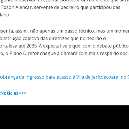
dson Alencar, servente de pedreiro que participou das
lano.
resenta, assim, não apenas um passo técnico, mas um mome
onstrução coletiva das diretrizes que nortearão o
taleza até 2035. A expectativa é que, com o debate público
ro, o Plano Diretor chegue à Câmara com mais respaldo soci
cobrança de ingresso para acesso à Vila de Jericoacoara, no
 Notícias<<<