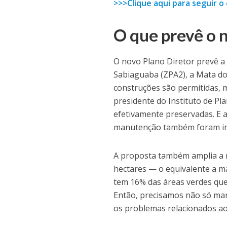
>>>Clique aqui para seguir 
O que prevê o 
O novo Plano Diretor prevê a
Sabiaguaba (ZPA2), a Mata do
construções são permitidas, 
presidente do Instituto de Pl
efetivamente preservadas. E 
manutenção também foram inc
A proposta também amplia a 
hectares — o equivalente a ma
tem 16% das áreas verdes que
Então, precisamos não só man
os problemas relacionados ao