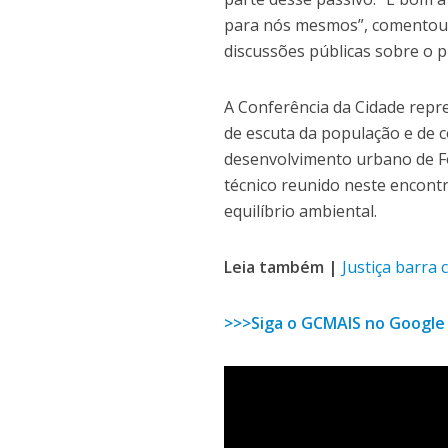
para nós mesmos”, comentou E
discussões públicas sobre o p
A Conferência da Cidade rep
de escuta da população e de c
desenvolvimento urbano de For
técnico reunido neste encont
equilíbrio ambiental.
Leia também |
Justiça barra 
>>>Siga o GCMAIS no Google