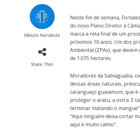
Neste fim de semana, Fortalez
do novo Plano Diretor à Câma
marca a reta final de um proc
Minuto Nordeste
próximos 10 anos. Um dos pri
Ambiental (ZPAs), que devem 
de 1.075 hectares.
Share This!
Moradores da Sabiaguaba, co
dessas áreas naturais, preoc
caranguejo guaiamum, que é 
proteger o aratu, a ostra. E 
terminar matando o mangue”,
“Aqui ninguém deixa cortar m
aqui é muito calmo”.