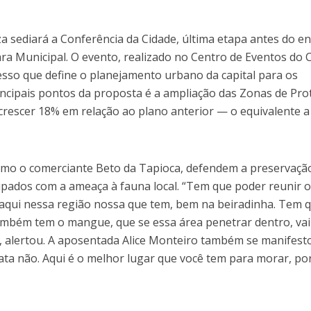
a sediará a Conferência da Cidade, última etapa antes do en
ra Municipal. O evento, realizado no Centro de Eventos do 
esso que define o planejamento urbano da capital para os
ncipais pontos da proposta é a ampliação das Zonas de Pro
crescer 18% em relação ao plano anterior — o equivalente a
mo o comerciante Beto da Tapioca, defendem a preservaçã
upados com a ameaça à fauna local. “Tem que poder reunir 
aqui nessa região nossa que tem, bem na beiradinha. Tem 
também tem o mangue, que se essa área penetrar dentro, vai
 alertou. A aposentada Alice Monteiro também se manifest
ata não. Aqui é o melhor lugar que você tem para morar, p