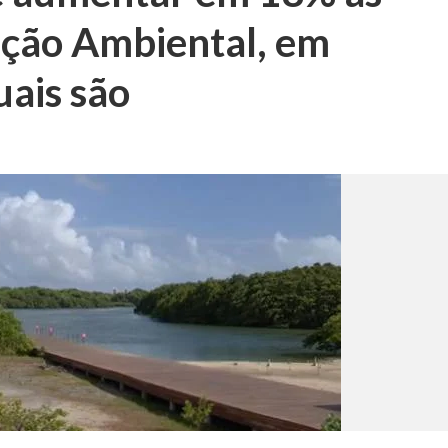
eção Ambiental, em
uais são