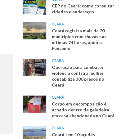
CEP no Ceará: como consultar
cidades e endereços
CEARÁ
Ceará registra mais de 70
municípios com chuvas nas
últimas 24 horas, aponta
Funceme
CEARÁ
Operação para combater
violência contra a mulher
contabiliza 300 presos no
Ceará
CEARÁ
Corpo em decomposição é
achado dentro de geladeira
em casa abandonada no Ceará
CEARÁ
Ceará tem 10 açudes