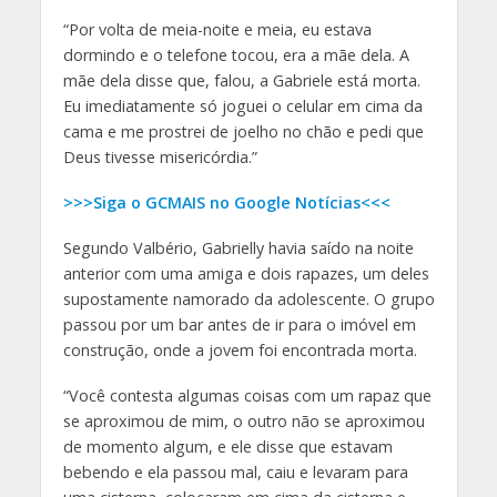
“Por volta de meia-noite e meia, eu estava
dormindo e o telefone tocou, era a mãe dela. A
mãe dela disse que, falou, a Gabriele está morta.
Eu imediatamente só joguei o celular em cima da
cama e me prostrei de joelho no chão e pedi que
Deus tivesse misericórdia.”
>>>Siga o GCMAIS no Google Notícias<<<
Segundo Valbério, Gabrielly havia saído na noite
anterior com uma amiga e dois rapazes, um deles
supostamente namorado da adolescente. O grupo
passou por um bar antes de ir para o imóvel em
construção, onde a jovem foi encontrada morta.
“Você contesta algumas coisas com um rapaz que
se aproximou de mim, o outro não se aproximou
de momento algum, e ele disse que estavam
bebendo e ela passou mal, caiu e levaram para