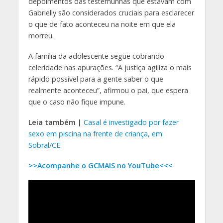
depoimentos das testemunhas que estavam com
Gabrielly são considerados cruciais para esclarecer
o que de fato aconteceu na noite em que ela
morreu.
A família da adolescente segue cobrando
celeridade nas apurações. “A justiça agiliza o mais
rápido possível para a gente saber o que
realmente aconteceu”, afirmou o pai, que espera
que o caso não fique impune.
Leia também |
Casal é investigado por fazer
sexo em piscina na frente de criança, em
Sobral/CE
>>Acompanhe o GCMAIS no YouTube<<<