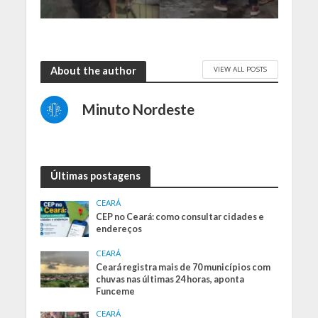
VIEW ALL POSTS
About the author
Minuto Nordeste
Últimas postagens
CEARÁ
CEP no Ceará: como consultar cidades e
endereços
CEARÁ
Ceará registra mais de 70 municípios com
chuvas nas últimas 24 horas, aponta
Funceme
CEARÁ