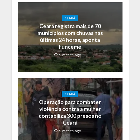
CEARÁ
Ceará registra mais de 70
municípios com chuvas nas
últimas 24 horas, aponta
Funceme
5 meses ago
CEARÁ
Operação para combater
violência contra a mulher
contabiliza 300 presos no
Ceará
5 meses ago