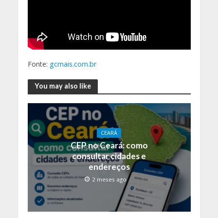
Fonte:
gcmais.com.br
You may also like
CEARÁ
CEP no Ceará: como
consultar cidades e
endereços
2 meses ago