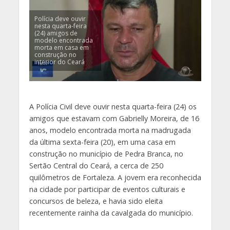
Polícia deve ouvir
nesta quarta-feira
(24) amigos de
modelo encontrada
morta em casa em
construção no
interior do Ceará
A Polícia Civil deve ouvir nesta quarta-feira (24) os
amigos que estavam com Gabrielly Moreira, de 16
anos, modelo encontrada morta na madrugada
da última sexta-feira (20), em uma casa em
construção no município de Pedra Branca, no
Sertão Central do Ceará, a cerca de 250
quilômetros de Fortaleza. A jovem era reconhecida
na cidade por participar de eventos culturais e
concursos de beleza, e havia sido eleita
recentemente rainha da cavalgada do município.