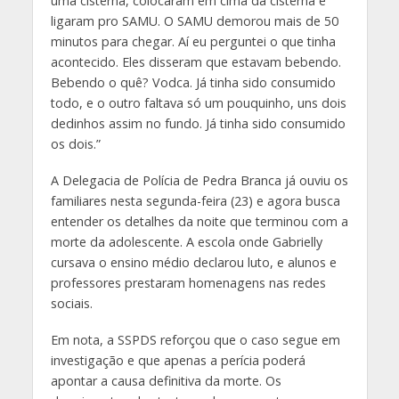
uma cisterna, colocaram em cima da cisterna e
ligaram pro SAMU. O SAMU demorou mais de 50
minutos para chegar. Aí eu perguntei o que tinha
acontecido. Eles disseram que estavam bebendo.
Bebendo o quê? Vodca. Já tinha sido consumido
todo, e o outro faltava só um pouquinho, uns dois
dedinhos assim no fundo. Já tinha sido consumido
os dois.”
A Delegacia de Polícia de Pedra Branca já ouviu os
familiares nesta segunda-feira (23) e agora busca
entender os detalhes da noite que terminou com a
morte da adolescente. A escola onde Gabrielly
cursava o ensino médio declarou luto, e alunos e
professores prestaram homenagens nas redes
sociais.
Em nota, a SSPDS reforçou que o caso segue em
investigação e que apenas a perícia poderá
apontar a causa definitiva da morte. Os