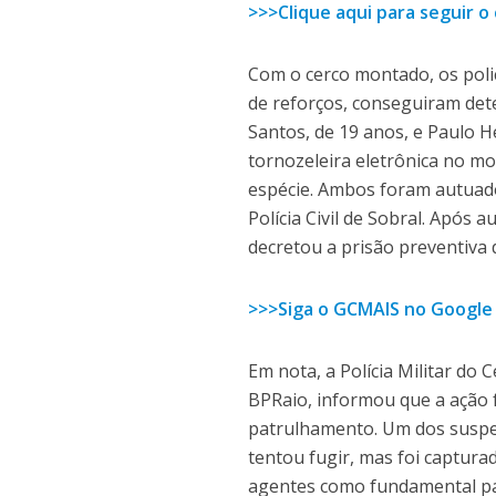
>>>Clique aqui para seguir 
Com o cerco montado, os poli
de reforços, conseguiram dete
Santos, de 19 anos, e Paulo 
tornozeleira eletrônica no m
espécie. Ambos foram autuado
Polícia Civil de Sobral. Após a
decretou a prisão preventiva 
>>>Siga o GCMAIS no Google
Em nota, a Polícia Militar do
BPRaio, informou que a ação f
patrulhamento. Um dos suspei
tentou fugir, mas foi captur
agentes como fundamental par