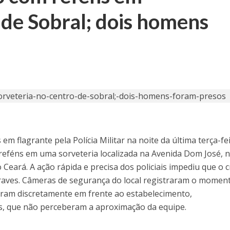
 de Sobral; dois homens
m flagrante pela Polícia Militar na noite da última terça-fe
 reféns em uma sorveteria localizada na Avenida Dom José, 
 Ceará. A ação rápida e precisa dos policiais impediu que o 
raves. Câmeras de segurança do local registraram o momen
aram discretamente em frente ao estabelecimento,
s, que não perceberam a aproximação da equipe.