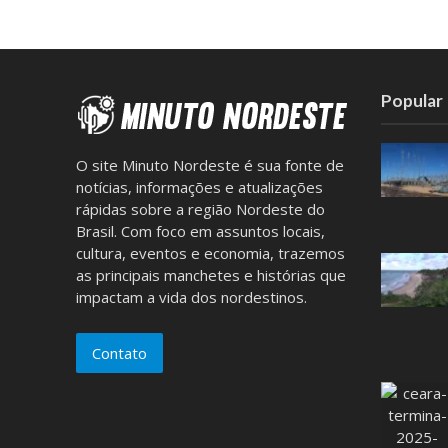
Popular
O site Minuto Nordeste é sua fonte de
notícias, informações e atualizações
rápidas sobre a região Nordeste do
Brasil. Com foco em assuntos locais,
cultura, eventos e economia, trazemos
as principais manchetes e histórias que
impactam a vida dos nordestinos.
Contato