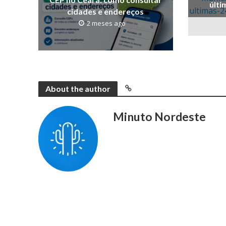
últi
cidades e endereços
2 meses ago
About the author
Minuto Nordeste