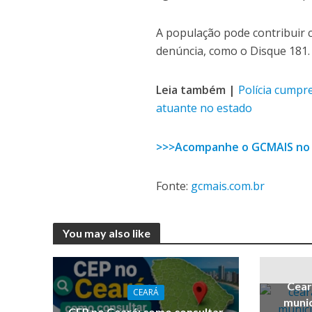
A população pode contribuir c
denúncia, como o Disque 181.
Leia também |
Polícia cumpr
atuante no estado
>>>Acompanhe o GCMAIS no
Fonte:
gcmais.com.br
You may also like
Cear
CEARÁ
munic
CEP no Ceará: como consultar