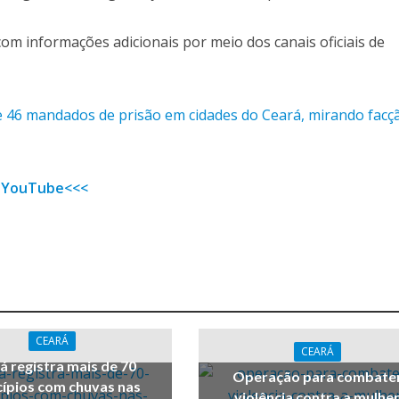
om informações adicionais por meio dos canais oficiais de
e 46 mandados de prisão em cidades do Ceará, mirando facç
 YouTube<<<
CEARÁ
CEARÁ
á registra mais de 70
Operação para combate
ípios com chuvas nas
violência contra a mulhe