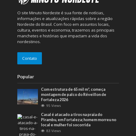
O site Minuto Nordeste é sua fonte de notícias,
informações e atualizações rápidas sobre a região
Nordeste do Brasil. Com foco em assuntos locais,
cultura, eventos e economia, trazemos as principais
manchetes e histórias que impactam a vida dos
nordestinos.
Contato
Popular
Com estrutura de 65 mil m², começa
montagem de palco do Réveillon de
Fortaleza 2026
95 Views
Casal é atacado a tiros na praia do
Pirambu, em Fortaleza; homem morreu no
local e mulher foi socorrida
83 Views