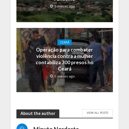
5 meses ago
CEARÁ
Operação para combater
violência contra a mulher
contabiliza 300 presos no
Ceará
5 meses ago
VIEW ALL POSTS
About the author
Minuto Nordeste