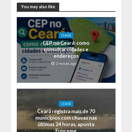
You may also like
CEARÁ
CEP no Ceará: como
consultar cidades e
endereços
2 meses ago
CEARÁ
Ceará registra mais de 70
municípios com chuvas nas
últimas 24 horas, aponta
Funceme