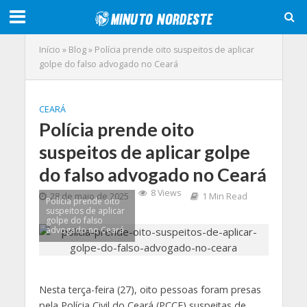
Início
»
Blog
»
Polícia prende oito suspeitos de aplicar
golpe do falso advogado no Ceará
CEARÁ
Polícia prende oito
suspeitos de aplicar golpe
do falso advogado no Ceará
8 Views
28 de maio de 2025
1 Min Read
Polícia prende oito
suspeitos de aplicar
golpe do falso
advogado no Ceará
Nesta terça-feira (27), oito pessoas foram presas
pela Polícia Civil do Ceará (PCCE) suspeitas de