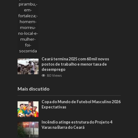
Ceará termina 2025 com 60 mil novos
postos de trabalho e menor taxa de
desemprego
80 Views
Mais discutido
Copa do Mundo de Futebol Masculino 2026
Expectativas
Incêndio atinge estrutura do Projeto 4
Varas na Barra do Ceará