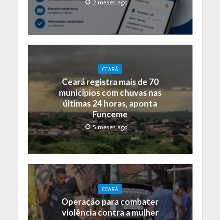
2 meses ago
CEARÁ
Ceará registra mais de 70
municípios com chuvas nas
últimas 24 horas, aponta
Funceme
5 meses ago
CEARÁ
Operação para combater
violência contra a mulher