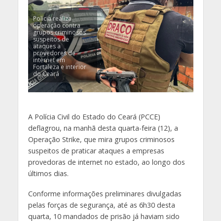
Polícia realiza
operação contra
grupos criminosos
suspeitos de
ataques a
provedores de
internet em
Fortaleza e interior
do Ceará
A Polícia Civil do Estado do Ceará (PCCE)
deflagrou, na manhã desta quarta-feira (12), a
Operação Strike, que mira grupos criminosos
suspeitos de praticar ataques a empresas
provedoras de internet no estado, ao longo dos
últimos dias.
Conforme informações preliminares divulgadas
pelas forças de segurança, até as 6h30 desta
quarta, 10 mandados de prisão já haviam sido