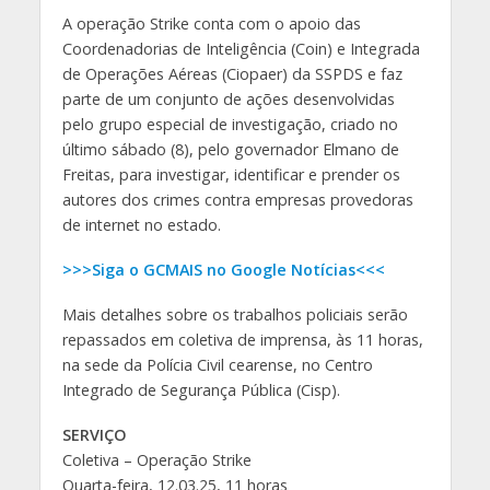
A operação Strike conta com o apoio das
Coordenadorias de Inteligência (Coin) e Integrada
de Operações Aéreas (Ciopaer) da SSPDS e faz
parte de um conjunto de ações desenvolvidas
pelo grupo especial de investigação, criado no
último sábado (8), pelo governador Elmano de
Freitas, para investigar, identificar e prender os
autores dos crimes contra empresas provedoras
de internet no estado.
>>>Siga o GCMAIS no Google Notícias<<<
Mais detalhes sobre os trabalhos policiais serão
repassados em coletiva de imprensa, às 11 horas,
na sede da Polícia Civil cearense, no Centro
Integrado de Segurança Pública (Cisp).
SERVIÇO
Coletiva – Operação Strike
Quarta-feira, 12.03.25, 11 horas