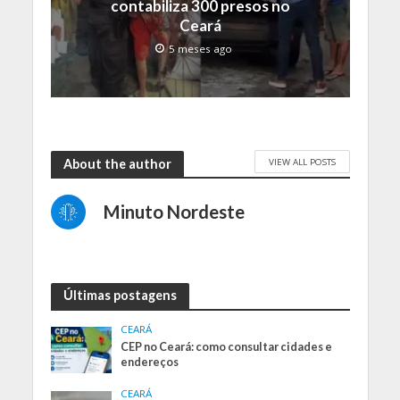
contabiliza 300 presos no
Ceará
5 meses ago
VIEW ALL POSTS
About the author
Minuto Nordeste
Últimas postagens
CEARÁ
CEP no Ceará: como consultar cidades e
endereços
CEARÁ