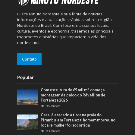
O site Minuto Nordeste é sua fonte de notícias,
informações e atualizações rápidas sobre a região
Nordeste do Brasil. Com foco em assuntos locais,
cultura, eventos e economia, trazemos as principais
manchetes e histórias que impactam a vida dos
nordestinos.
Contato
Popular
Com estrutura de 65 mil m², começa
montagem de palco do Réveillon de
Fortaleza 2026
95 Views
Casal é atacado a tiros na praia do
Pirambu, em Fortaleza; homem morreu no
local e mulher foi socorrida
83 Views