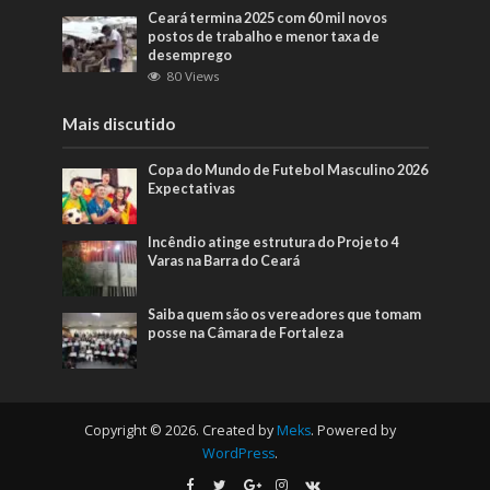
Ceará termina 2025 com 60 mil novos
postos de trabalho e menor taxa de
desemprego
80 Views
Mais discutido
Copa do Mundo de Futebol Masculino 2026
Expectativas
Incêndio atinge estrutura do Projeto 4
Varas na Barra do Ceará
Saiba quem são os vereadores que tomam
posse na Câmara de Fortaleza
Copyright © 2026. Created by
Meks
. Powered by
WordPress
.