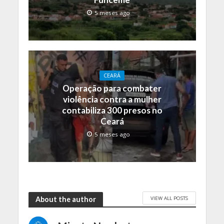
5 meses ago
CEARÁ
Operação para combater
violência contra a mulher
contabiliza 300 presos no
Ceará
5 meses ago
VIEW ALL POSTS
About the author