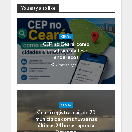
You may also like
CEARÁ
CEP no Ceará: como
consultar cidades e
endereços
2 meses ago
CEARÁ
Ceará registra mais de 70
municípios com chuvas nas
últimas 24 horas, aponta
Funceme