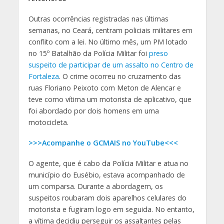
Outras ocorrências registradas nas últimas
semanas, no Ceará, centram policiais militares em
conflito com a lei. No último mês, um PM lotado
no 15º Batalhão da Polícia Militar foi
preso
suspeito de participar de um assalto no Centro de
Fortaleza
. O crime ocorreu no cruzamento das
ruas Floriano Peixoto com Meton de Alencar e
teve como vítima um motorista de aplicativo, que
foi abordado por dois homens em uma
motocicleta.
>>>Acompanhe o GCMAIS no YouTube<<<
O agente, que é cabo da Polícia Militar e atua no
município do Eusébio, estava acompanhado de
um comparsa. Durante a abordagem, os
suspeitos roubaram dois aparelhos celulares do
motorista e fugiram logo em seguida. No entanto,
a vítima decidiu perseguir os assaltantes pelas