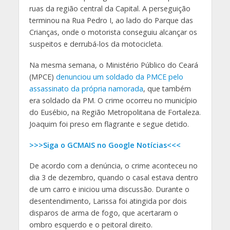
ruas da região central da Capital. A perseguição
terminou na Rua Pedro I, ao lado do Parque das
Crianças, onde o motorista conseguiu alcançar os
suspeitos e derrubá-los da motocicleta.
Na mesma semana, o Ministério Público do Ceará
(MPCE)
denunciou um soldado da PMCE pelo
assassinato da própria namorada
, que também
era soldado da PM. O crime ocorreu no município
do Eusébio, na Região Metropolitana de Fortaleza.
Joaquim foi preso em flagrante e segue detido.
>>>Siga o GCMAIS no Google Notícias<<<
De acordo com a denúncia, o crime aconteceu no
dia 3 de dezembro, quando o casal estava dentro
de um carro e iniciou uma discussão. Durante o
desentendimento, Larissa foi atingida por dois
disparos de arma de fogo, que acertaram o
ombro esquerdo e o peitoral direito.