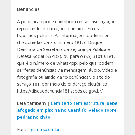
Denúncias
A população pode contribuir com as investigações
repassando informações que auxiliem os
trabalhos policiais. As informações podem ser
direcionadas para o número 181, o Disque-
Denúncia da Secretaria da Segurança Pública e
Defesa Social (SSPDS), ou para o (85) 3101-0181,
que é o número de WhatsApp, pelo qual podem
ser feitas denúncias via mensagem, áudio, vídeo e
fotografia ou ainda via “e-denúncias”, o site do
serviço 181, por meio do endereço eletrônico:
https://disquedenuncia181.sspds.ce.gov.br/.
Leia também |
Cemitério sem estrutura: bebê
afogado em piscina no Ceará foi velado sobre
pedras no chão
Fonte:
gcmais.com.br