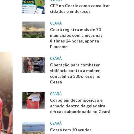
CEP no Ceará: como consultar
cidades e endereços
CEARÁ
Ceará registra mais de 70
municípios com chuvas nas
últimas 24 horas, aponta
Funceme
CEARÁ
Operação para combater
violência contra a mulher
contabiliza 300 presos no
Ceará
CEARÁ
Corpo em decomposição é
achado dentro de geladeira
em casa abandonada no Ceará
CEARÁ
Ceará tem 10 açudes