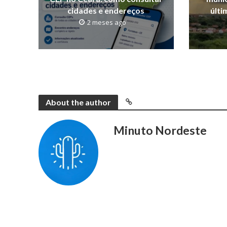
cidades e endereços
últi
2 meses ago
About the author
Minuto Nordeste