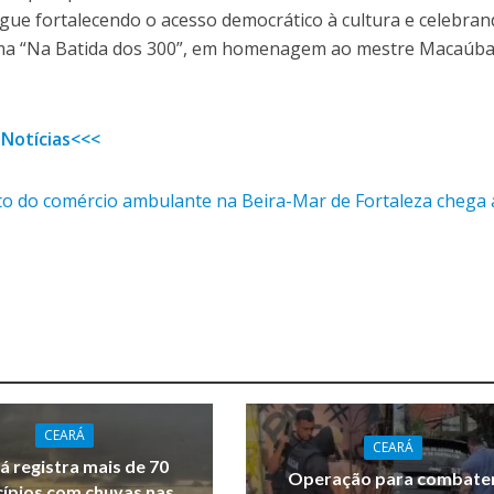
egue fortalecendo o acesso democrático à cultura e celebran
tema “Na Batida dos 300”, em homenagem ao mestre Macaúb
 Notícias<<<
 do comércio ambulante na Beira-Mar de Fortaleza chega 
CEARÁ
CEARÁ
á registra mais de 70
Operação para combate
ípios com chuvas nas