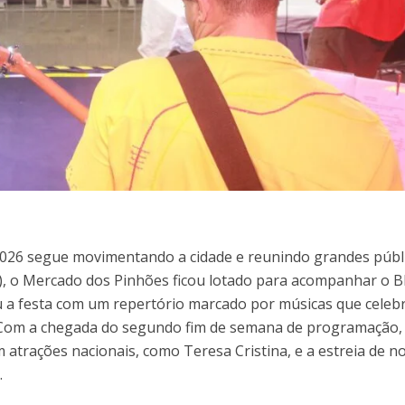
2026 segue movimentando a cidade e reunindo grandes públi
3), o Mercado dos Pinhões ficou lotado para acompanhar o B
 a festa com um repertório marcado por músicas que celeb
. Com a chegada do segundo fim de semana de programação,
 atrações nacionais, como Teresa Cristina, e a estreia de n
.