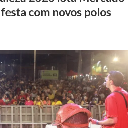
 festa com novos polos