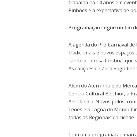
trabalha há 14 anos em even
Pinhões e a expectativa de bo
Programação segue no fim 
A agenda do Pré-Carnaval de 
tradicionais e novos espaços 
cantora Teresa Cristina, que 
As canções de Zeca Pagodinho
Além do Aterrinho e do Merc
Centro Cultural Belchior, a P
Aerolândia. Novos polos, com
Leões e a Lagoa do Mondubim,
todas as Regionais da cidade.
Com uma programação marcada p