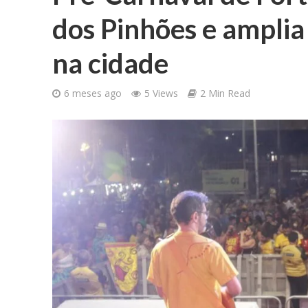
dos Pinhões e amplia
na cidade
6 meses ago
5 Views
2 Min Read