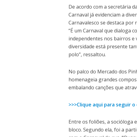
De acordo com a secretária da
Carnaval já evidenciam a diver
Carnavalesco se destaca por re
“É um Carnaval que dialoga co
independentes nos bairros e va
diversidade está presente ta
polo”, ressaltou.
No palco do Mercado dos Pinh
homenageia grandes composit
embalando canções que atrave
>>>Clique aqui para seguir 
Entre os foliões, a socióloga 
bloco. Segundo ela, foi a part