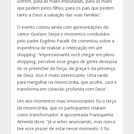
sofrem, para as mães enloutadas, para as mães
que pedem pelos filhos, para os pais que pedem
tanto a Deus a salvação das suas famílias”.
O evento contou ainda com apresentações do
cantor Gustavo Serpa e momentos conduzidos
pelo padre Eugênio Pacelli. Ele comentou sobre a
experiência de realizar a celebração em um
shopping: “Impressionante você chegar em pleno
shopping, perceber esse grupo de gente desejosa
de se preencher da força, da graça e da presença
de Deus. Isso é muito interessante. Uma tarde
para mergulhar na misericórdia, que acolhe, cura e
transforma em conexão profunda com Deus”.
Um dos momentos mais emocionantes foi o terço
da misericórdia, que os participantes relatam
como transformador. A aposentada Fransquinha
Almeida disse: “Já vi antes anunciando, mas nunca
tive esse prazer de estar nesse momento. E fui