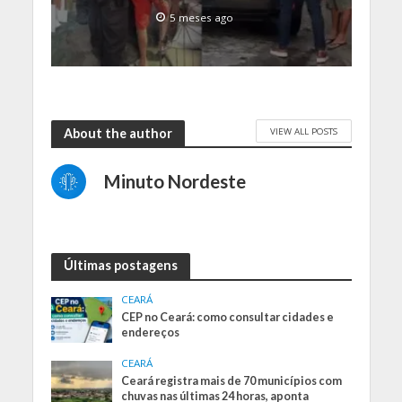
5 meses ago
VIEW ALL POSTS
About the author
Minuto Nordeste
Últimas postagens
CEARÁ
CEP no Ceará: como consultar cidades e
endereços
CEARÁ
Ceará registra mais de 70 municípios com
chuvas nas últimas 24 horas, aponta