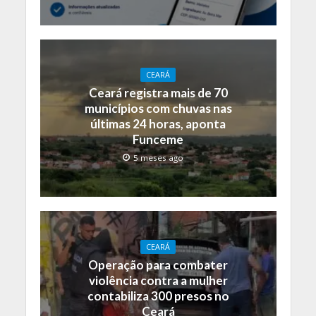
CEARÁ
Ceará registra mais de 70
municípios com chuvas nas
últimas 24 horas, aponta
Funceme
5 meses ago
CEARÁ
Operação para combater
violência contra a mulher
contabiliza 300 presos no
Ceará