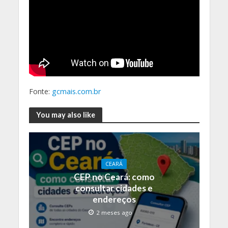
Fonte:
gcmais.com.br
You may also like
CEARÁ
CEP no Ceará: como
consultar cidades e
endereços
2 meses ago