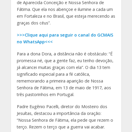
de Aparecida Conceição e Nossa Senhora de
Fátima. Que ela nos abençoe e ilumine a cada um
em Fortaleza e no Brasil, que esteja merecendo as
graças dos céus”.
>>>Clique aqui para seguir o canal do GCMAIS
no WhatsApp<<<
Para a dona Dora, a distância não é obstáculo: “É
promessa né, que a gente faz, eu tenho devoção,
já alcancei muitas graças com ela”. O dia 13 tem
significado especial para a fé católica,
rememorando a primeira aparição de Nossa
Senhora de Fátima, em 13 de maio de 1917, aos
três pastorinhos em Portugal.
Padre Eugênio Pacelli, diretor do Mosteiro dos
Jesuítas, destacou a importância da oração:
“Nossa Senhora de Fátima, ela pede que rezem o
terço. Rezem o terço que a guerra vai acabar.