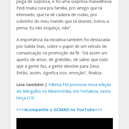
pega de surpresa, e foi uma surpresa maravilhosa.
Pedi muita cura pra família, pro amigo que tá
internado, que tá de cadeira de rodas, pro
sobrinho do meu marido que tá doente, botou a
perna. Eu não esqueço, não”.
A importância da iniciativa também foi destacada
por Gaída Dias, sobre o papel de um veículo de
comunicação na promoção da fé: “Dá assim um
aperto de amor, de gratidão, de saber que tudo
que a gente faz, a gente devolve para Deus.
Então, assim, significa isso, emoção”, finaliza.
Leia também |
Fátima FM promove nova edição
do Mergulho na Misericórdia, em Fortaleza, nesta
terça (13)
>>>Acompanhe o GCMAIS no YouTube<<<