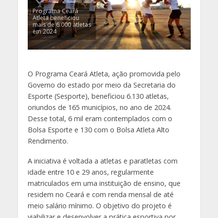
Programa Ceará
Atleta beneficiou
mais de 6.000 atletas
em 2024
O Programa Ceará Atleta, ação promovida pelo
Governo do estado por meio da Secretaria do
Esporte (Sesporte), beneficiou 6.130 atletas,
oriundos de 165 municípios, no ano de 2024.
Desse total, 6 mil eram contemplados com o
Bolsa Esporte e 130 com o Bolsa Atleta Alto
Rendimento.
A iniciativa é voltada a atletas e paratletas com
idade entre 10 e 29 anos, regularmente
matriculados em uma instituição de ensino, que
residem no Ceará e com renda mensal de até
meio salário mínimo. O objetivo do projeto é
viabilizar e desenvolver a prática esportiva por