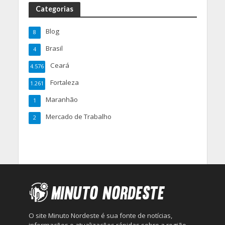
Categorias
Blog
8
Brasil
4
Ceará
4.576
Fortaleza
1.261
Maranhão
1
Mercado de Trabalho
2
O site Minuto Nordeste é sua fonte de notícias,