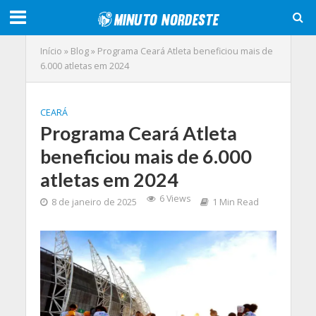
Início
»
Blog
»
Programa Ceará Atleta beneficiou mais de
6.000 atletas em 2024
CEARÁ
Programa Ceará Atleta
beneficiou mais de 6.000
atletas em 2024
6 Views
8 de janeiro de 2025
1 Min Read