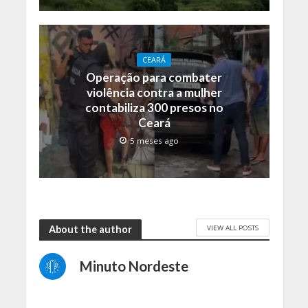
CEARÁ
Operação para combater
violência contra a mulher
contabiliza 300 presos no
Ceará
5 meses ago
VIEW ALL POSTS
About the author
Minuto Nordeste