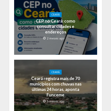
CEARÁ
CEP no Ceará: como
consultar cidades e
endereços
2 meses ago
CEARÁ
Ceará registra mais de 70
municípios com chuvas nas
últimas 24 horas, aponta
Funceme
5 meses ago