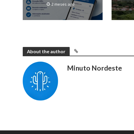
2 meses ago
About the author
Minuto Nordeste