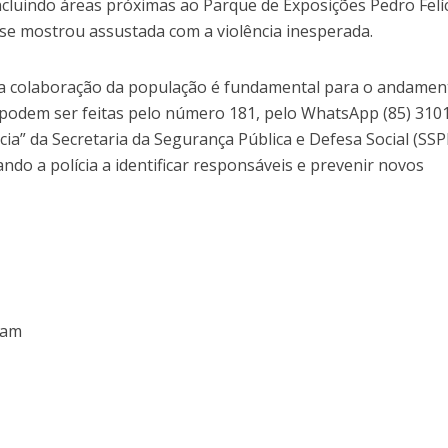
ncluindo áreas próximas ao Parque de Exposições Pedro Felí
 se mostrou assustada com a violência inesperada.
 a colaboração da população é fundamental para o andamen
 podem ser feitas pelo número 181, pelo WhatsApp (85) 310
cia” da Secretaria da Segurança Pública e Defesa Social (SSP
do a polícia a identificar responsáveis e prevenir novos
ram