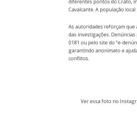
diferentes pontos do Crato, i
Cavalcante. A população local
As autoridades reforçam que
das investigações. Denúncias
0181 ou pelo site do “e-denún
garantindo anonimato e ajudan
conflitos.
Ver essa foto no Instag