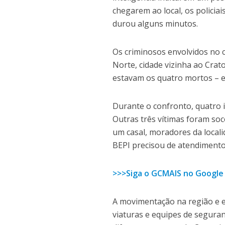
chegarem ao local, os policia
durou alguns minutos.
Os criminosos envolvidos no 
Norte, cidade vizinha ao Crat
estavam os quatro mortos – e 
Durante o confronto, quatro i
Outras três vítimas foram so
um casal, moradores da locali
BEPI precisou de atendimento
>>>Siga o GCMAIS no Google
A movimentação na região e e
viaturas e equipes de segura