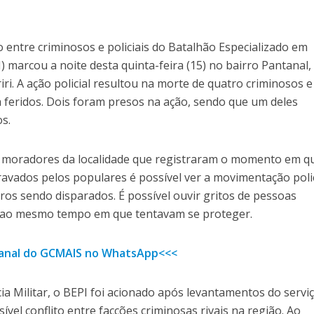
entre criminosos e policiais do Batalhão Especializado em
) marcou a noite desta quinta-feira (15) no bairro Pantanal,
iri. A ação policial resultou na morte de quatro criminosos e
a feridos. Dois foram presos na ação, sendo que um deles
os.
s moradores da localidade que registraram o momento em q
avados pelos populares é possível ver a movimentação polic
iros sendo disparados. É possível ouvir gritos de pessoas
 ao mesmo tempo em que tentavam se proteger.
 canal do GCMAIS no WhatsApp<<<
a Militar, o BEPI foi acionado após levantamentos do servi
ível conflito entre facções criminosas rivais na região. Ao