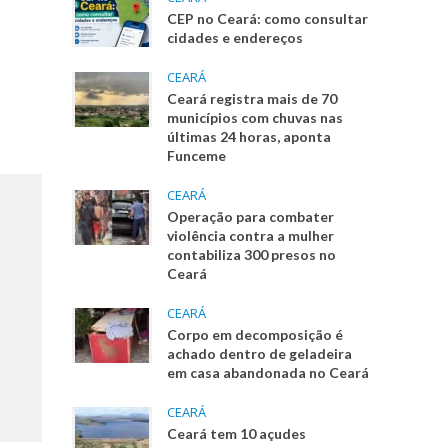
CEP no Ceará: como consultar
cidades e endereços
CEARÁ
Ceará registra mais de 70
municípios com chuvas nas
últimas 24 horas, aponta
Funceme
CEARÁ
Operação para combater
violência contra a mulher
contabiliza 300 presos no
Ceará
CEARÁ
Corpo em decomposição é
achado dentro de geladeira
em casa abandonada no Ceará
CEARÁ
Ceará tem 10 açudes