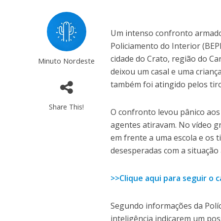
Um intenso confronto armado 
Policiamento do Interior (BEPI
cidade do Crato, região do Car
Minuto Nordeste
deixou um casal e uma crianç
também foi atingido pelos tir
Share This!
O confronto levou pânico ao
agentes atiravam. No vídeo gr
em frente a uma escola e os t
desesperadas com a situação
>>Clique aqui para seguir o
Segundo informações da Políci
inteligência indicarem um poss