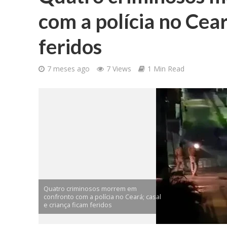
com a polícia no Cear
feridos
7 meses ago
7 Views
1 Min Read
Quatro criminosos morrem em
confronto com a polícia no Ceará; casal
e criança ficam feridos