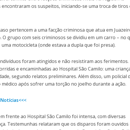
is encontraram os suspeitos, iniciando-se uma troca de tiros
caso pertencem a uma facção criminosa que atua em Juazeir
o. O grupo com seis criminosos se dividiu em um carro – no 
uma motocicleta (onde estava a dupla que foi presa).
ndivíduos foram atingidos e não resistiram aos ferimentos.
corridas e encaminhadas ao Hospital São Camilo: uma crianç
dade, segundo relatos preliminares. Além disso, um policial 
 médico após sofrer uma torção no joelho durante a ação.
 Notícias<<<
m frente ao Hospital São Camilo foi intensa, com diversas
nça. Testemunhas relataram que os disparos foram ouvidos