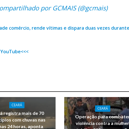
ompartilhado por GCMAIS (@gcmais)
ade comércio, rende vítimas e dispara duas vezes durant
 YouTube<<<
CEARÁ
CEARÁ
á registra mais de 70
Operação para combate
ípios com chuvas nas
violência contra a mulhe
mas 24 horas, aponta