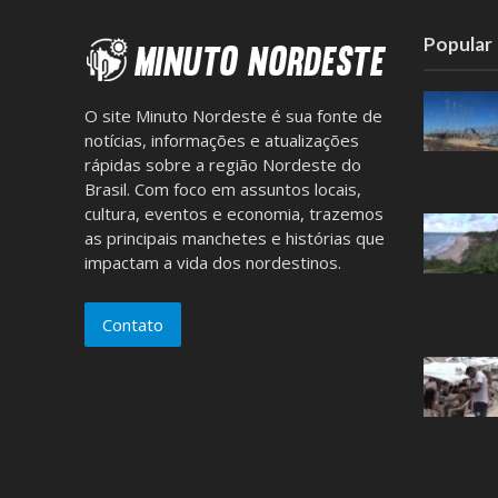
Popular
O site Minuto Nordeste é sua fonte de
notícias, informações e atualizações
rápidas sobre a região Nordeste do
Brasil. Com foco em assuntos locais,
cultura, eventos e economia, trazemos
as principais manchetes e histórias que
impactam a vida dos nordestinos.
Contato