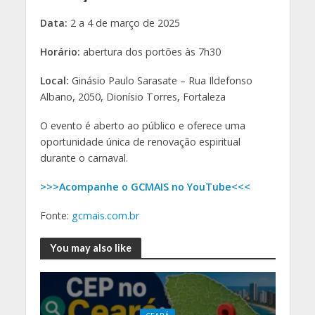
Data:
2 a 4 de março de 2025
Horário:
abertura dos portões às 7h30
Local:
Ginásio Paulo Sarasate – Rua Ildefonso
Albano, 2050, Dionísio Torres, Fortaleza
O evento é aberto ao público e oferece uma
oportunidade única de renovação espiritual
durante o carnaval.
>>>Acompanhe o GCMAIS no YouTube<<<
Fonte:
gcmais.com.br
You may also like