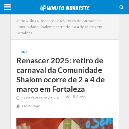
Início
»
Blog
»
Renascer 2025: retiro de carnaval da
Comunidade Shalom ocorre de 2 a 4 de março em
Fortaleza
CEARÁ
Renascer 2025: retiro de
carnaval da Comunidade
Shalom ocorre de 2 a 4 de
março em Fortaleza
18 Views
23 de fevereiro de 2025
1 Min Read