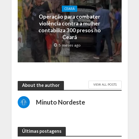
CEARÁ
Operação para combater
violência contra a mulher
contabiliza 300 presos no
Ceará
5 meses ago
VIEW ALL POSTS
About the author
Minuto Nordeste
Últimas postagens