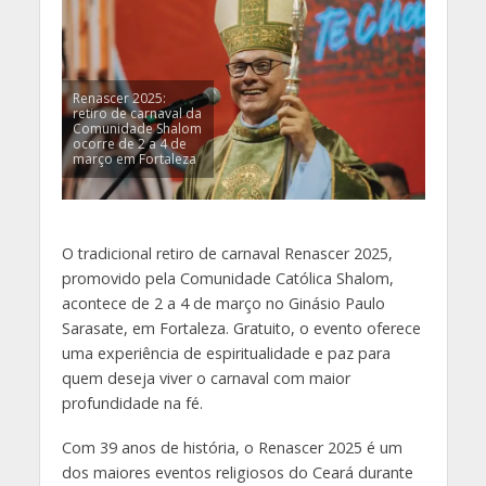
Renascer 2025:
retiro de carnaval da
Comunidade Shalom
ocorre de 2 a 4 de
março em Fortaleza
O tradicional retiro de carnaval Renascer 2025,
promovido pela Comunidade Católica Shalom,
acontece de 2 a 4 de março no Ginásio Paulo
Sarasate, em Fortaleza. Gratuito, o evento oferece
uma experiência de espiritualidade e paz para
quem deseja viver o carnaval com maior
profundidade na fé.
Com 39 anos de história, o Renascer 2025 é um
dos maiores eventos religiosos do Ceará durante