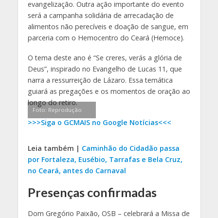
evangelização. Outra ação importante do evento
será a campanha solidária de arrecadação de
alimentos não perecíveis e doação de sangue, em
parceria com o Hemocentro do Ceará (Hemoce).
O tema deste ano é “Se creres, verás a glória de
Deus”, inspirado no Evangelho de Lucas 11, que
narra a ressurreição de Lázaro. Essa temática
guiará as pregações e os momentos de oração ao
longo do retiro.
Foto: Reprodução
>>>Siga o GCMAIS no Google Notícias<<<
Leia também |
Caminhão do Cidadão passa
por Fortaleza, Eusébio, Tarrafas e Bela Cruz,
no Ceará, antes do Carnaval
Presenças confirmadas
Dom Gregório Paixão, OSB – celebrará a Missa de