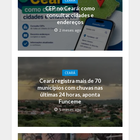
CEARÁ
CEP no Ceará: como
consultar cidades e
endereços
2 meses ago
CEARÁ
Ceará registra mais de 70
municípios com chuvas nas
últimas 24 horas, aponta
Funceme
5 meses ago