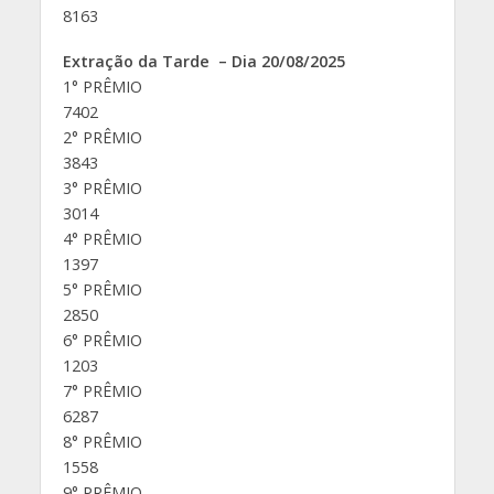
8163
Extração da Tarde – Dia 20/08/2025
1° PRÊMIO
7402
2° PRÊMIO
3843
3° PRÊMIO
3014
4° PRÊMIO
1397
5° PRÊMIO
2850
6° PRÊMIO
1203
7° PRÊMIO
6287
8° PRÊMIO
1558
9° PRÊMIO