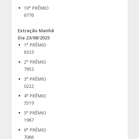
10° PRÊMIO
6776
Extração Manhã
Dia 23/08/2025
1° PRÊMIO
6323
2° PRÊMIO
7952
3° PRÊMIO
0222
4° PRÊMIO
3519
5° PRÊMIO
1967
6° PRÊMIO
7066