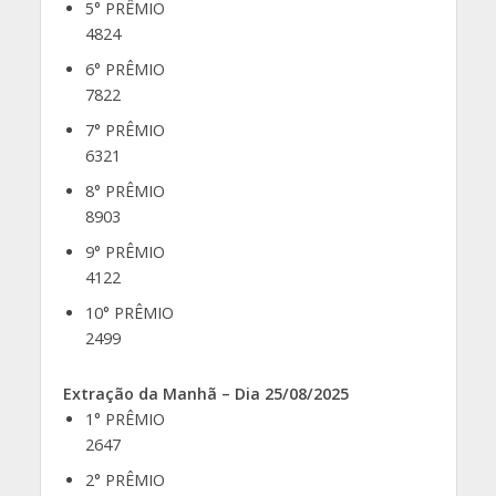
5° PRÊMIO
4824
6° PRÊMIO
7822
7° PRÊMIO
6321
8° PRÊMIO
8903
9° PRÊMIO
4122
10° PRÊMIO
2499
Extração da Manhã – Dia 25/08/2025
1° PRÊMIO
2647
2° PRÊMIO