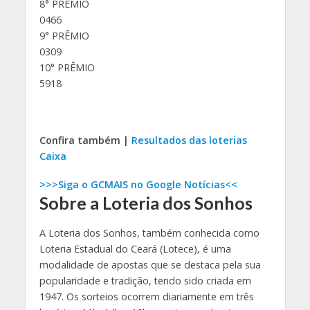
8° PRÊMIO
0466
9° PRÊMIO
0309
10° PRÊMIO
5918
Confira também |
Resultados das loterias
Caixa
>>>Siga o GCMAIS no Google Notícias<<
Sobre a Loteria dos Sonhos
A Loteria dos Sonhos, também conhecida como
Loteria Estadual do Ceará (Lotece), é uma
modalidade de apostas que se destaca pela sua
popularidade e tradição, tendo sido criada em
1947. Os sorteios ocorrem diariamente em três