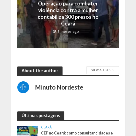
Operação para combater
violência contra a mulher
contabiliza 300 presos no
Ceará
5 meses ago
VIEW ALL POSTS
About the author
Minuto Nordeste
Últimas postagens
CEARÁ
CEP no Ceará: como consultar cidades e