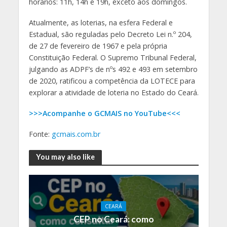
horários: 11h, 14h e 19h, exceto aos domingos.
Atualmente, as loterias, na esfera Federal e
Estadual, são reguladas pelo Decreto Lei n.º 204,
de 27 de fevereiro de 1967 e pela própria
Constituição Federal. O Supremo Tribunal Federal,
julgando as ADPF’s de nºs 492 e 493 em setembro
de 2020, ratificou a competência da LOTECE para
explorar a atividade de loteria no Estado do Ceará.
>>>Acompanhe o GCMAIS no YouTube<<<
Fonte:
gcmais.com.br
You may also like
CEARÁ
CEP no Ceará: como