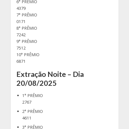
6° PRÊMIO
4379
7° PRÊMIO
0171
8° PRÊMIO
7242
9° PRÊMIO
7512
10° PRÊMIO
6871
Extração Noite – Dia
20/08/2025
1° PRÊMIO
2767
2° PRÊMIO
4611
3° PRÊMIO