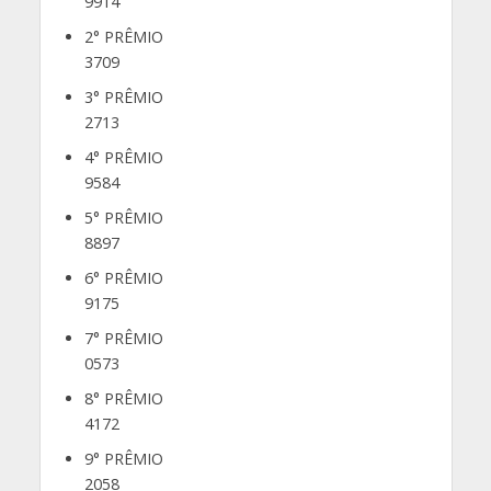
9914
2° PRÊMIO
3709
3° PRÊMIO
2713
4° PRÊMIO
9584
5° PRÊMIO
8897
6° PRÊMIO
9175
7° PRÊMIO
0573
8° PRÊMIO
4172
9° PRÊMIO
2058