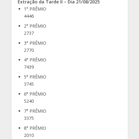
Extração da Tarde II – Dia 21/08/2025
1° PRÊMIO
4446
2° PRÊMIO
2737
3° PRÊMIO
2770
4° PRÊMIO
7439
5° PRÊMIO
3745
6° PRÊMIO
5240
7° PRÊMIO
3375
8° PRÊMIO
2010