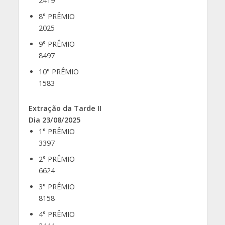
2419
8° PRÊMIO
2025
9° PRÊMIO
8497
10° PRÊMIO
1583
Extração da Tarde II
Dia 23/08/2025
1° PRÊMIO
3397
2° PRÊMIO
6624
3° PRÊMIO
8158
4° PRÊMIO