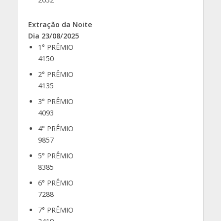
Extração da Noite
Dia 23/08/2025
1° PRÊMIO
4150
2° PRÊMIO
4135
3° PRÊMIO
4093
4° PRÊMIO
9857
5° PRÊMIO
8385
6° PRÊMIO
7288
7° PRÊMIO