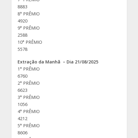
8883
8° PRÊMIO
4920
9° PRÊMIO
2588
10° PRÊMIO
5578
Extração da Manhã – Dia 21/08/2025
1° PRÊMIO
6760
2° PRÊMIO
6623
3° PRÊMIO
1056
4° PRÊMIO
4212
5° PRÊMIO
8606