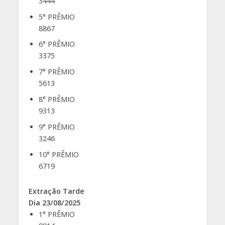
3444
5° PRÊMIO
8867
6° PRÊMIO
3375
7° PRÊMIO
5613
8° PRÊMIO
9313
9° PRÊMIO
3246
10° PRÊMIO
6719
Extração Tarde
Dia 23/08/2025
1° PRÊMIO