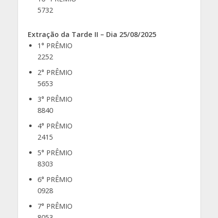
5732
Extração da Tarde II – Dia 25/08/2025
1° PRÊMIO
2252
2° PRÊMIO
5653
3° PRÊMIO
8840
4° PRÊMIO
2415
5° PRÊMIO
8303
6° PRÊMIO
0928
7° PRÊMIO
8053