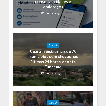
consultar cidades e
endereços
2 meses ago
CEARÁ
Ceará registra mais de 70
municípios com chuvas nas
últimas 24 horas, aponta
Funceme
5 meses ago
CEARÁ