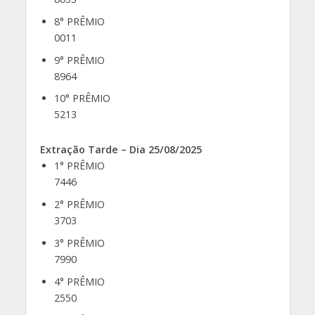
8° PRÊMIO
0011
9° PRÊMIO
8964
10° PRÊMIO
5213
Extração Tarde – Dia 25/08/2025
1° PRÊMIO
7446
2° PRÊMIO
3703
3° PRÊMIO
7990
4° PRÊMIO
2550