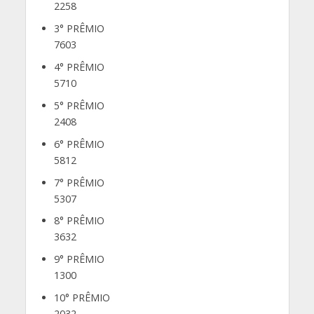
2258
3° PRÊMIO
7603
4° PRÊMIO
5710
5° PRÊMIO
2408
6° PRÊMIO
5812
7° PRÊMIO
5307
8° PRÊMIO
3632
9° PRÊMIO
1300
10° PRÊMIO
2032