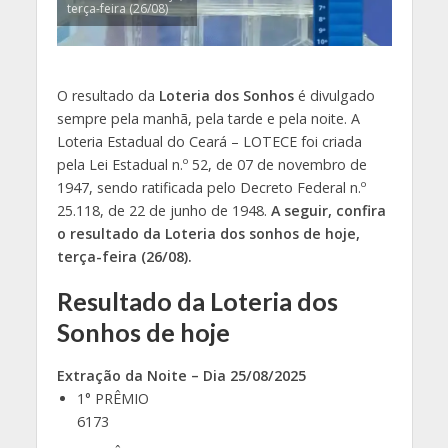
terça-feira (26/08)
O resultado da
Loteria dos Sonhos
é divulgado
sempre pela manhã, pela tarde e pela noite. A
Loteria Estadual do Ceará – LOTECE foi criada
pela Lei Estadual n.º 52, de 07 de novembro de
1947, sendo ratificada pelo Decreto Federal n.º
25.118, de 22 de junho de 1948.
A seguir, confira
o resultado da Loteria dos sonhos de hoje,
terça-feira (26/08)
.
Resultado da Loteria dos
Sonhos de hoje
Extração da Noite – Dia 25/08/2025
1° PRÊMIO
6173