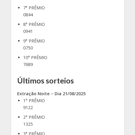
7° PRÊMIO
0844
8° PRÊMIO
0941
9° PRÊMIO
0750
10° PRÊMIO
7689
Últimos sorteios
Extração Noite – Dia 21/08/2025
1° PRÊMIO
9122
2° PRÊMIO
1325
3° PRÊMIO