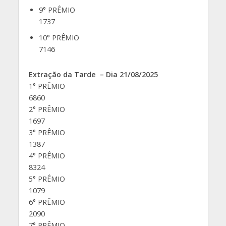
9° PRÊMIO
1737
10° PRÊMIO
7146
Extração da Tarde – Dia 21/08/2025
1° PRÊMIO
6860
2° PRÊMIO
1697
3° PRÊMIO
1387
4° PRÊMIO
8324
5° PRÊMIO
1079
6° PRÊMIO
2090
7° PRÊMIO