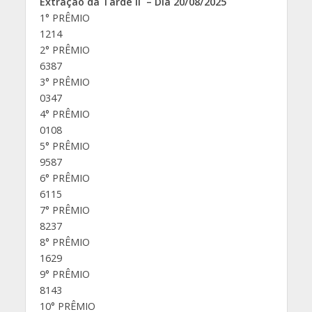
Extração da Tarde II – Dia 20/08/2025
1° PRÊMIO
1214
2° PRÊMIO
6387
3° PRÊMIO
0347
4° PRÊMIO
0108
5° PRÊMIO
9587
6° PRÊMIO
6115
7° PRÊMIO
8237
8° PRÊMIO
1629
9° PRÊMIO
8143
10° PRÊMIO