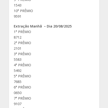
1543
10° PRÊMIO
9591
Extração Manhã – Dia 20/08/2025
1° PRÊMIO
8712
2° PRÊMIO
2101
3° PRÊMIO
5583
4° PRÊMIO
5492
5° PRÊMIO
7685
6° PRÊMIO
0650
7° PRÊMIO
9107