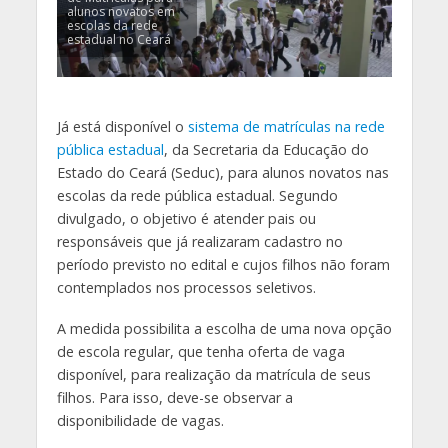
alunos novatos em
escolas da rede
estadual no Ceará
Já está disponível o
sistema de matrículas na rede
pública estadual
, da Secretaria da Educação do
Estado do Ceará (Seduc), para alunos novatos nas
escolas da rede pública estadual. Segundo
divulgado, o objetivo é atender pais ou
responsáveis que já realizaram cadastro no
período previsto no edital e cujos filhos não foram
contemplados nos processos seletivos.
A medida possibilita a escolha de uma nova opção
de escola regular, que tenha oferta de vaga
disponível, para realização da matrícula de seus
filhos. Para isso, deve-se observar a
disponibilidade de vagas.