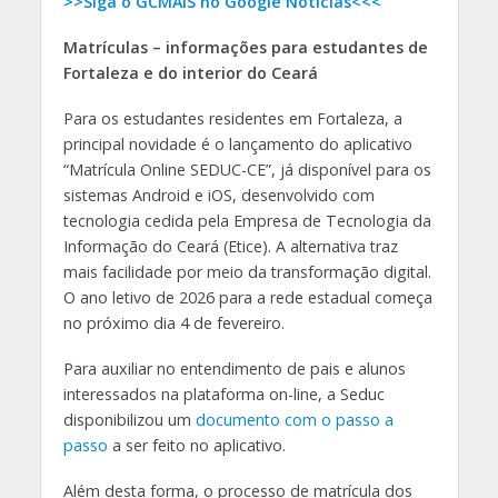
>>Siga o GCMAIS no Google Notícias<<<
Matrículas – informações para estudantes de
Fortaleza e do interior do Ceará
Para os estudantes residentes em Fortaleza, a
principal novidade é o lançamento do aplicativo
“Matrícula Online SEDUC-CE”, já disponível para os
sistemas Android e iOS, desenvolvido com
tecnologia cedida pela Empresa de Tecnologia da
Informação do Ceará (Etice). A alternativa traz
mais facilidade por meio da transformação digital.
O ano letivo de 2026 para a rede estadual começa
no próximo dia 4 de fevereiro.
Para auxiliar no entendimento de pais e alunos
interessados na plataforma on-line, a Seduc
disponibilizou um
documento com o passo a
passo
a ser feito no aplicativo.
Além desta forma, o processo de matrícula dos