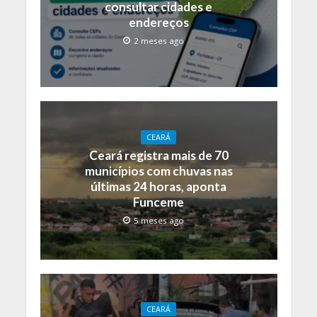
consultar cidades e
endereços
2 meses ago
CEARÁ
Ceará registra mais de 70
municípios com chuvas nas
últimas 24 horas, aponta
Funceme
5 meses ago
CEARÁ