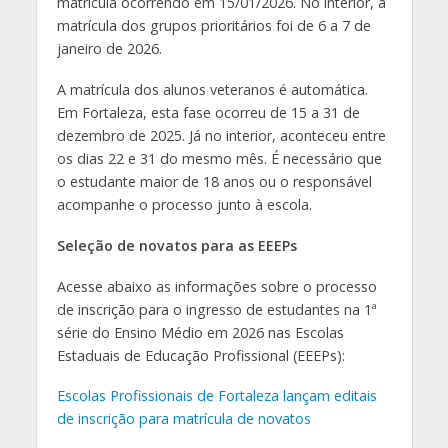
matrícula ocorrendo em 15/01/2026. No interior, a
matrícula dos grupos prioritários foi de 6 a 7 de
janeiro de 2026.
A matrícula dos alunos veteranos é automática.
Em Fortaleza, esta fase ocorreu de 15 a 31 de
dezembro de 2025. Já no interior, aconteceu entre
os dias 22 e 31 do mesmo mês. É necessário que
o estudante maior de 18 anos ou o responsável
acompanhe o processo junto à escola.
Seleção de novatos para as EEEPs
Acesse abaixo as informações sobre o processo
de inscrição para o ingresso de estudantes na 1ª
série do Ensino Médio em 2026 nas Escolas
Estaduais de Educação Profissional (EEEPs):
Escolas Profissionais de Fortaleza lançam editais
de inscrição para matrícula de novatos