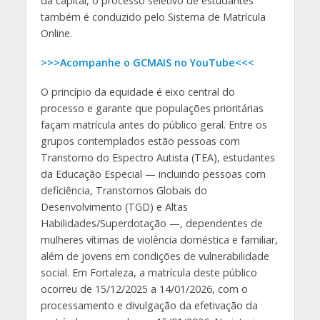
da capital, o processo seletivo de estudantes
também é conduzido pelo Sistema de Matrícula
Online.
>>>Acompanhe o GCMAIS no YouTube<<<
O princípio da equidade é eixo central do
processo e garante que populações prioritárias
façam matrícula antes do público geral. Entre os
grupos contemplados estão pessoas com
Transtorno do Espectro Autista (TEA), estudantes
da Educação Especial — incluindo pessoas com
deficiência, Transtornos Globais do
Desenvolvimento (TGD) e Altas
Habilidades/Superdotação —, dependentes de
mulheres vítimas de violência doméstica e familiar,
além de jovens em condições de vulnerabilidade
social. Em Fortaleza, a matrícula deste público
ocorreu de 15/12/2025 a 14/01/2026, com o
processamento e divulgação da efetivação da