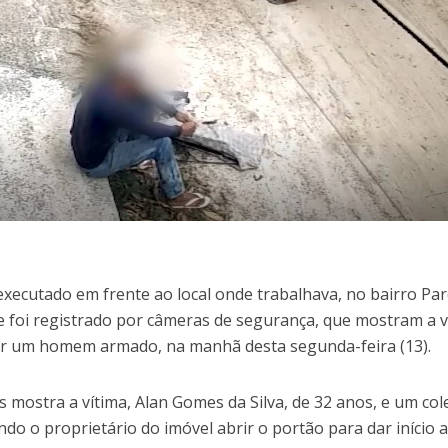
executado em frente ao local onde trabalhava, no bairro Pa
e foi registrado por câmeras de segurança, que mostram a v
or um homem armado, na manhã desta segunda-feira (13).
 mostra a vítima, Alan Gomes da Silva, de 32 anos, e um co
do o proprietário do imóvel abrir o portão para dar início 