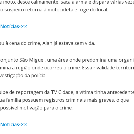
moto, desce calmamente, saca a arma e dispara várias vez
o suspeito retorna à motocicleta e foge do local.
 Notícias<<<
u à cena do crime, Alan já estava sem vida.
Conjunto São Miguel, uma área onde predomina uma organ
ina a região onde ocorreu o crime. Essa rivalidade territori
estigação da polícia.
pe de reportagem da TV Cidade, a vítima tinha antecedent
a família possuem registros criminais mais graves, o que
ossível motivação para o crime.
 Notícias<<<