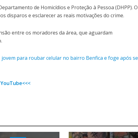
 Departamento de Homicídios e Proteção à Pessoa (DHPP). O
 dos disparos e esclarecer as reais motivações do crime.
tensão entre os moradores da área, que aguardam
.
 jovem para roubar celular no bairro Benfica e foge após se
 YouTube<<<