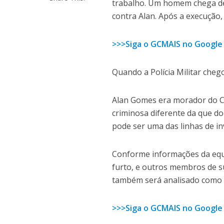
trabalho. Um homem chega de 
contra Alan. Após a execução, 
>>>Siga o GCMAIS no Google
Quando a Polícia Militar chego
Alan Gomes era morador do 
criminosa diferente da que dom
pode ser uma das linhas de inv
Conforme informações da equi
furto, e outros membros de su
também será analisado como p
>>>Siga o GCMAIS no Google