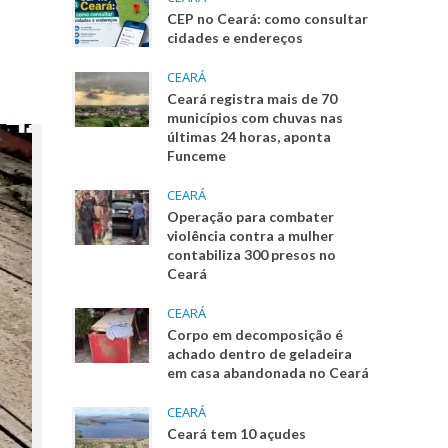
CEP no Ceará: como consultar
cidades e endereços
CEARÁ
Ceará registra mais de 70
municípios com chuvas nas
últimas 24 horas, aponta
Funceme
CEARÁ
Operação para combater
violência contra a mulher
contabiliza 300 presos no
Ceará
CEARÁ
Corpo em decomposição é
achado dentro de geladeira
em casa abandonada no Ceará
CEARÁ
Ceará tem 10 açudes