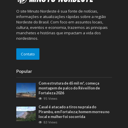
O site Minuto Nordeste é sua fonte de notícias,
informações e atualizações rápidas sobre a região
Nordeste do Brasil. Com foco em assuntos locais,
cultura, eventos e economia, trazemos as principais
manchetes e histórias que impactam a vida dos
nordestinos.
Contato
Popular
Com estrutura de 65 mil m², começa
montagem de palco do Réveillon de
Fortaleza 2026
95 Views
Casal é atacado a tiros na praia do
Pirambu, em Fortaleza; homem morreu no
local e mulher foi socorrida
83 Views