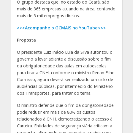
O grupo destaca que, no estado do Ceará, são
mais de 365 empresas atuando na área, contando
mais de 5 mil empregos diretos.
>>>Acompanhe o GCMAIS no YouTube<<<
Proposta
O presidente Luiz Inácio Lula da Silva autorizou o
governo a levar adiante a discussão sobre o fim
da obrigatoriedade das aulas em autoescolas
para tirar a CNH, conforme o ministro Renan Filho.
Com isso, agora deverá ser realizado um ciclo de
audiências públicas, por intermédio do Ministério
dos Transportes, para tratar do tema.
O ministro defende que o fim da obrigatoriedade
pode reduzir em mais de 80% os custos
relacionados à CNH, democratizando o acesso à
Carteira. Entidades de segurança viária criticam a
proposta, afirmando que aprender a dirigir com