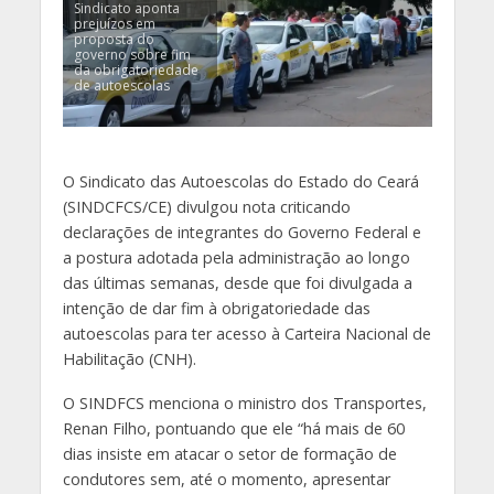
Sindicato aponta
prejuízos em
proposta do
governo sobre fim
da obrigatoriedade
de autoescolas
O Sindicato das Autoescolas do Estado do Ceará
(SINDCFCS/CE) divulgou nota criticando
declarações de integrantes do Governo Federal e
a postura adotada pela administração ao longo
das últimas semanas, desde que foi divulgada a
intenção de dar fim à obrigatoriedade das
autoescolas para ter acesso à Carteira Nacional de
Habilitação (CNH).
O SINDFCS menciona o ministro dos Transportes,
Renan Filho, pontuando que ele “há mais de 60
dias insiste em atacar o setor de formação de
condutores sem, até o momento, apresentar