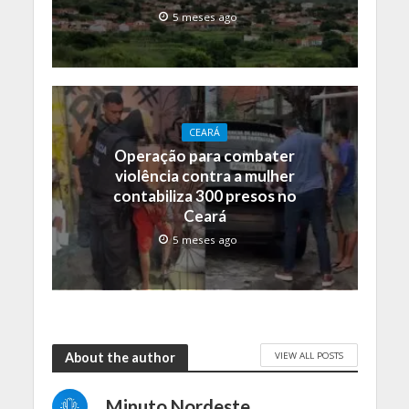
5 meses ago
CEARÁ
Operação para combater
violência contra a mulher
contabiliza 300 presos no
Ceará
5 meses ago
VIEW ALL POSTS
About the author
Minuto Nordeste