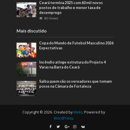
Ceará termina 2025 com 60 mil novos
postos de trabalho e menor taxa de
desemprego
80 Views
Mais discutido
Copa do Mundo de Futebol Masculino 2026
Expectativas
Incêndio atinge estrutura do Projeto 4
Varas na Barra do Ceará
Saiba quem são os vereadores que tomam
posse na Câmara de Fortaleza
Copyright © 2026. Created by
Meks
. Powered by
WordPress
.