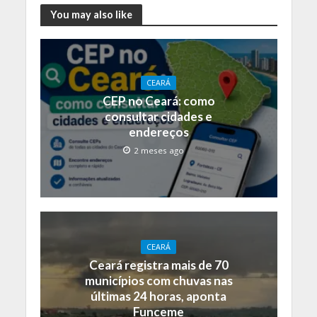
You may also like
CEARÁ
CEP no Ceará: como
consultar cidades e
endereços
2 meses ago
CEARÁ
Ceará registra mais de 70
municípios com chuvas nas
últimas 24 horas, aponta
Funceme