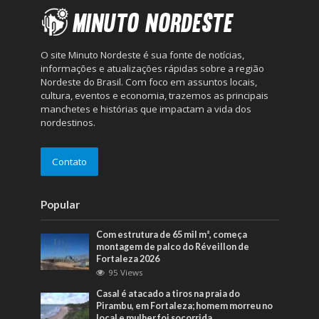
O site Minuto Nordeste é sua fonte de notícias,
informações e atualizações rápidas sobre a região
Nordeste do Brasil. Com foco em assuntos locais,
cultura, eventos e economia, trazemos as principais
manchetes e histórias que impactam a vida dos
nordestinos.
Contato
Popular
Com estrutura de 65 mil m², começa
montagem de palco do Réveillon de
Fortaleza 2026
95 Views
Casal é atacado a tiros na praia do
Pirambu, em Fortaleza; homem morreu no
local e mulher foi socorrida