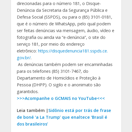
direcionadas para o número 181, o Disque-
Denúncia da Secretaria da Segurança Pública e
Defesa Social (SSPDS), ou para o (85) 3101-0181,
que é o número de WhatsApp, pelo qual podem
ser feitas denúncias via mensagem, áudio, vídeo e
fotografia ou ainda via “e-denúncia”, o site do
serviço 181, por meio do endereço
eletrônico:
https://
disquedenuncia181.sspds.ce.
gov.br/
.
As denúncias também podem ser encaminhadas
para os telefones (85) 3101-7467, do
Departamento de Homicídios e Proteção à
Pessoa (DHPP). O sigilo e o anonimato são
garantidos.
>>>Acompanhe o GCMAIS no YouTube<<<
Leia também |
Sidônio está por trás de frase
de boné ‘a La Trump’ que enaltece ‘Brasil é
dos brasileiros’