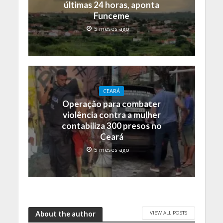
últimas 24 horas, aponta
Funceme
5 meses ago
CEARÁ
Operação para combater
violência contra a mulher
contabiliza 300 presos no
Ceará
5 meses ago
VIEW ALL POSTS
About the author