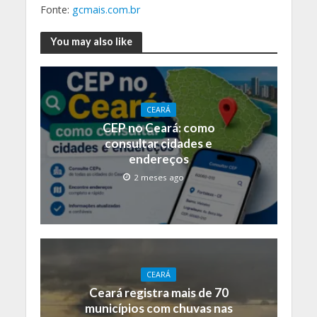
Fonte:
gcmais.com.br
You may also like
CEARÁ
CEP no Ceará: como
consultar cidades e
endereços
2 meses ago
CEARÁ
Ceará registra mais de 70
municípios com chuvas nas