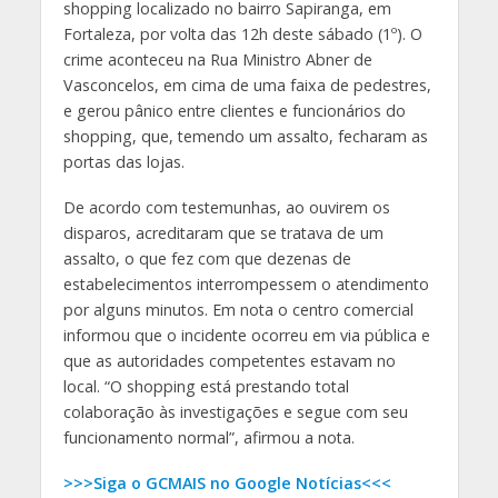
shopping localizado no bairro Sapiranga, em
Fortaleza, por volta das 12h deste sábado (1º). O
crime aconteceu na Rua Ministro Abner de
Vasconcelos, em cima de uma faixa de pedestres,
e gerou pânico entre clientes e funcionários do
shopping, que, temendo um assalto, fecharam as
portas das lojas.
De acordo com testemunhas, ao ouvirem os
disparos, acreditaram que se tratava de um
assalto, o que fez com que dezenas de
estabelecimentos interrompessem o atendimento
por alguns minutos. Em nota o centro comercial
informou que o incidente ocorreu em via pública e
que as autoridades competentes estavam no
local. “O shopping está prestando total
colaboração às investigações e segue com seu
funcionamento normal”, afirmou a nota.
>>>Siga o GCMAIS no Google Notícias<<<