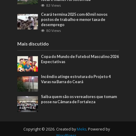
83 Views
Ceará termina 2025 com 60 mil novos
postos de trabalho e menor taxa de
desemprego
80 Views
Mais discutido
Copa do Mundo de Futebol Masculino 2026
Expectativas
Incêndio atinge estrutura do Projeto 4
Varas na Barra do Ceará
Saiba quem são os vereadores que tomam
posse na Câmara de Fortaleza
Copyright © 2026. Created by
Meks
. Powered by
WordPress
.