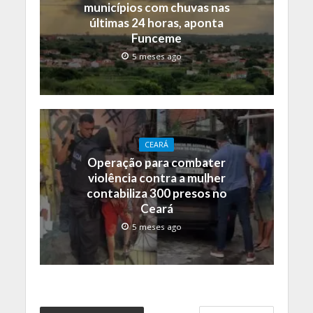
municípios com chuvas nas
últimas 24 horas, aponta
Funceme
5 meses ago
CEARÁ
Operação para combater
violência contra a mulher
contabiliza 300 presos no
Ceará
5 meses ago