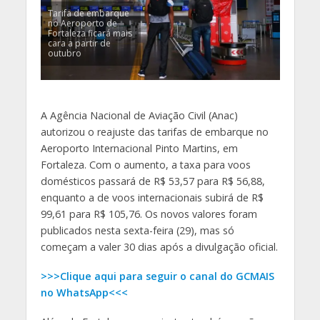
Tarifa de embarque
no Aeroporto de
Fortaleza ficará mais
cara a partir de
outubro
A Agência Nacional de Aviação Civil (Anac)
autorizou o reajuste das tarifas de embarque no
Aeroporto Internacional Pinto Martins, em
Fortaleza. Com o aumento, a taxa para voos
domésticos passará de R$ 53,57 para R$ 56,88,
enquanto a de voos internacionais subirá de R$
99,61 para R$ 105,76. Os novos valores foram
publicados nesta sexta-feira (29), mas só
começam a valer 30 dias após a divulgação oficial.
>>>Clique aqui para seguir o canal do GCMAIS
no WhatsApp<<<