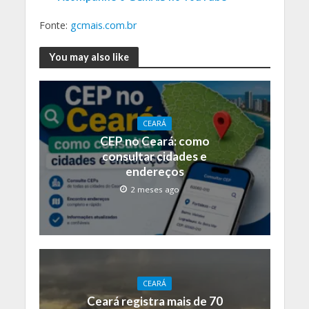
Fonte:
gcmais.com.br
You may also like
CEARÁ
CEP no Ceará: como
consultar cidades e
endereços
2 meses ago
CEARÁ
Ceará registra mais de 70