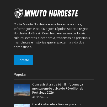
O site Minuto Nordeste é sua fonte de notícias,
informações e atualizações rápidas sobre a região
Nordeste do Brasil. Com foco em assuntos locais,
cultura, eventos e economia, trazemos as principais
manchetes e histórias que impactam a vida dos
nordestinos.
Contato
Popular
Com estrutura de 65 mil m², começa
montagem de palco do Réveillon de
Fortaleza 2026
95 Views
Casal é atacado a tiros na praia do