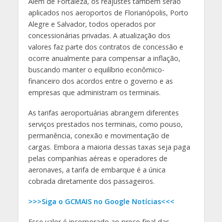
Além de Fortaleza, os reajustes também serão
aplicados nos aeroportos de Florianópolis, Porto
Alegre e Salvador, todos operados por
concessionárias privadas. A atualização dos
valores faz parte dos contratos de concessão e
ocorre anualmente para compensar a inflação,
buscando manter o equilíbrio econômico-
financeiro dos acordos entre o governo e as
empresas que administram os terminais.
As tarifas aeroportuárias abrangem diferentes
serviços prestados nos terminais, como pouso,
permanência, conexão e movimentação de
cargas. Embora a maioria dessas taxas seja paga
pelas companhias aéreas e operadores de
aeronaves, a tarifa de embarque é a única
cobrada diretamente dos passageiros.
>>>Siga o GCMAIS no Google Notícias<<<
Esse valor é incorporado ao preço final das