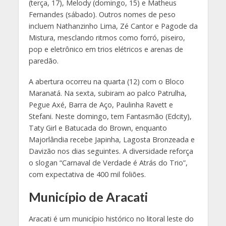
(terça, 17), Melody (domingo, 15) e Matheus
Fernandes (sábado). Outros nomes de peso
incluem Nathanzinho Lima, Zé Cantor e Pagode da
Mistura, mesclando ritmos como forró, piseiro,
pop e eletrônico em trios elétricos e arenas de
paredão.
A abertura ocorreu na quarta (12) com o Bloco
Maranatá. Na sexta, subiram ao palco Patrulha,
Pegue Axé, Barra de Aço, Paulinha Ravett e
Stefani. Neste domingo, tem Fantasmão (Edcity),
Taty Girl e Batucada do Brown, enquanto
Majorlândia recebe Japinha, Lagosta Bronzeada e
Davizão nos dias seguintes. A diversidade reforça
o slogan “Carnaval de Verdade é Atrás do Trio”,
com expectativa de 400 mil foliões.
Município de Aracati
Aracati é um município histórico no litoral leste do