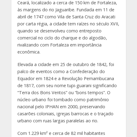
Ceará, localizado a cerca de 150 km de Fortaleza,
às margens do rio Jaguaribe. Fundada em 11 de
abril de 1747 como Vila de Santa Cruz do Aracati
por carta régia, a cidade tem raízes no século XVII,
quando se desenvolveu como entreposto
comercial no ciclo do charque e do algodão,
rivalizando com Fortaleza em importância
econômica.
Elevada a cidade em 25 de outubro de 1842, foi
palco de eventos como a Confederação do
Equador em 1824 e a Revolução Pernambucana
de 1817, com seu nome tupi-guarani significando
“Terra dos Bons Ventos” ou “bons tempos”. O
núcleo urbano foi tombado como patrimônio
nacional pelo IPHAN em 2000, preservando
casarões coloniais, igrejas barrocas e o traçado
urbano com ruas largas paralelas ao rio.
Com 1.229 km² e cerca de 82 mil habitantes