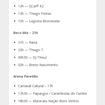
12h — DJ Jeff K2
13h — Thiago Freitas
15h — Lagosta Bronzeada
Beco Mix – 21h
21h — Raisa
23h — Thiago 7
00h30 — DJ Theuz
02h — Breno Nascimento
Arena Paredão
Carnaval Cultural – 17h
17h30 — Papangus / Carambolas do Cumbe
18h30 — Maracatu Nação Bons Ventos