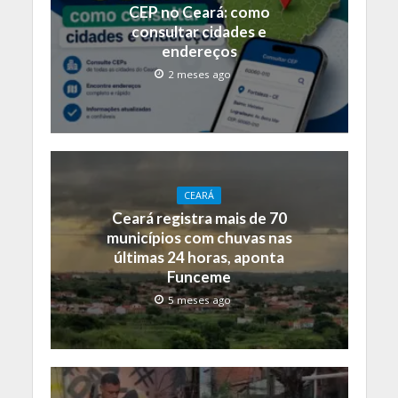
CEP no Ceará: como
consultar cidades e
endereços
2 meses ago
CEARÁ
Ceará registra mais de 70
municípios com chuvas nas
últimas 24 horas, aponta
Funceme
5 meses ago