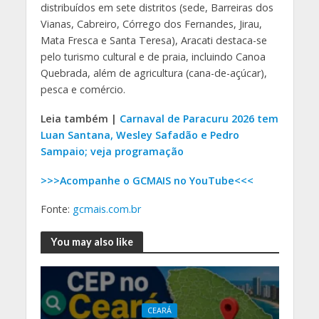
distribuídos em sete distritos (sede, Barreiras dos
Vianas, Cabreiro, Córrego dos Fernandes, Jirau,
Mata Fresca e Santa Teresa), Aracati destaca-se
pelo turismo cultural e de praia, incluindo Canoa
Quebrada, além de agricultura (cana-de-açúcar),
pesca e comércio.
Leia também |
Carnaval de Paracuru 2026 tem
Luan Santana, Wesley Safadão e Pedro
Sampaio; veja programação
>>>Acompanhe o GCMAIS no YouTube<<<
Fonte:
gcmais.com.br
You may also like
CEARÁ