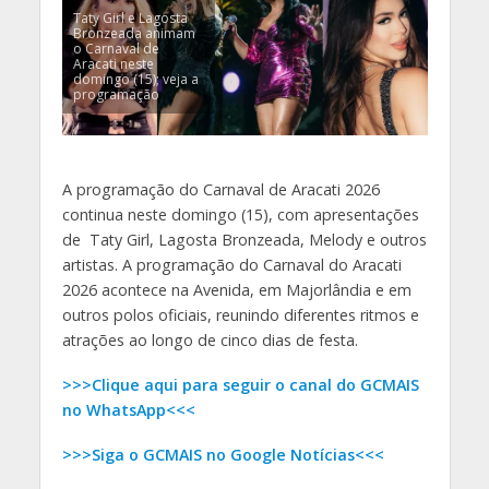
Taty Girl e Lagosta
Bronzeada animam
o Carnaval de
Aracati neste
domingo (15); veja a
programação
A programação do Carnaval de Aracati 2026
continua neste domingo (15), com apresentações
de Taty Girl, Lagosta Bronzeada, Melody e outros
artistas. A programação do Carnaval do Aracati
2026 acontece na Avenida, em Majorlândia e em
outros polos oficiais, reunindo diferentes ritmos e
atrações ao longo de cinco dias de festa.
>>>Clique aqui para seguir o canal do GCMAIS
no WhatsApp<<<
>>>Siga o GCMAIS no Google Notícias<<<