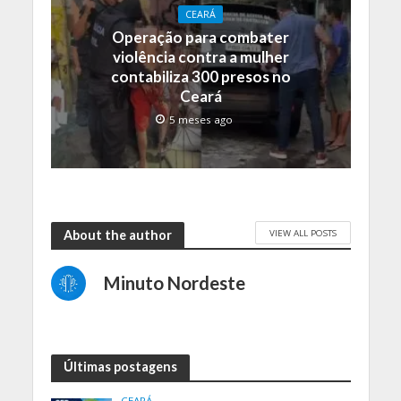
CEARÁ
Operação para combater
violência contra a mulher
contabiliza 300 presos no
Ceará
5 meses ago
VIEW ALL POSTS
About the author
Minuto Nordeste
Últimas postagens
CEARÁ