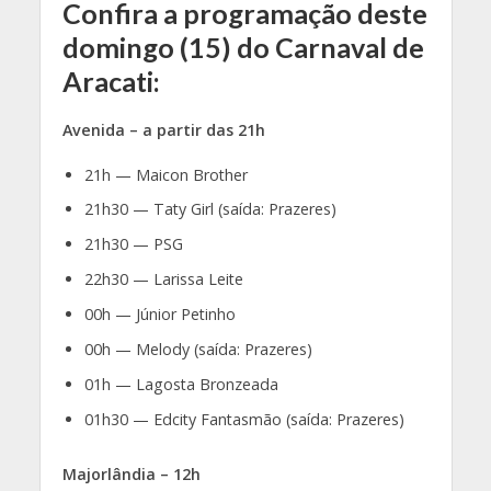
Confira a programação deste
domingo (15) do Carnaval de
Aracati:
Avenida – a partir das 21h
21h — Maicon Brother
21h30 — Taty Girl (saída: Prazeres)
21h30 — PSG
22h30 — Larissa Leite
00h — Júnior Petinho
00h — Melody (saída: Prazeres)
01h — Lagosta Bronzeada
01h30 — Edcity Fantasmão (saída: Prazeres)
Majorlândia – 12h