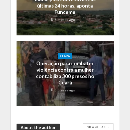
últimas 24 horas, aponta
Funceme
5 meses ago
CEARÁ
Operação para combater
violência contra a mulher
contabiliza 300 presos no
Ceará
5 meses ago
VIEW ALL POSTS
About the author