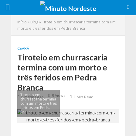
Início
»
Blog
»
Tiroteio em churrascaria termina com um
morto e três feridos em Pedra Branca
CEARÁ
Tiroteio em churrascaria
termina com um morto e
três feridos em Pedra
Branca
Tiroteio em
9 Views
6 meses ago
1 Min Read
churrascaria termina
com um morto e três
feridos em Pedra
Branca