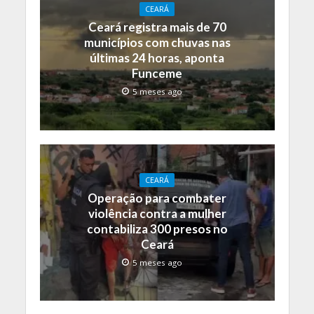
CEARÁ
Ceará registra mais de 70
municípios com chuvas nas
últimas 24 horas, aponta
Funceme
5 meses ago
CEARÁ
Operação para combater
violência contra a mulher
contabiliza 300 presos no
Ceará
5 meses ago