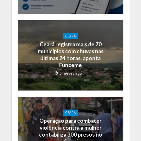
CEARÁ
Ceará registra mais de 70
municípios com chuvas nas
últimas 24 horas, aponta
Funceme
5 meses ago
CEARÁ
Operação para combater
violência contra a mulher
contabiliza 300 presos no