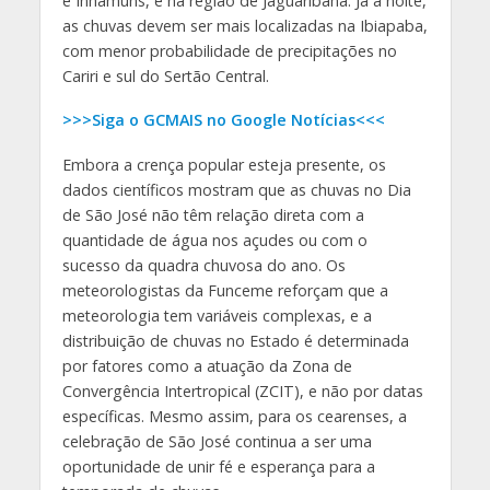
e Inhamuns, e na região de Jaguaribana. Já à noite,
as chuvas devem ser mais localizadas na Ibiapaba,
com menor probabilidade de precipitações no
Cariri e sul do Sertão Central.
>>>Siga o GCMAIS no Google Notícias<<<
Embora a crença popular esteja presente, os
dados científicos mostram que as chuvas no Dia
de São José não têm relação direta com a
quantidade de água nos açudes ou com o
sucesso da quadra chuvosa do ano. Os
meteorologistas da Funceme reforçam que a
meteorologia tem variáveis complexas, e a
distribuição de chuvas no Estado é determinada
por fatores como a atuação da Zona de
Convergência Intertropical (ZCIT), e não por datas
específicas. Mesmo assim, para os cearenses, a
celebração de São José continua a ser uma
oportunidade de unir fé e esperança para a