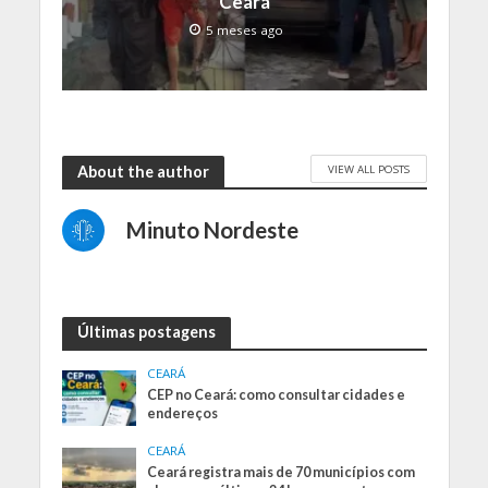
Ceará
5 meses ago
VIEW ALL POSTS
About the author
Minuto Nordeste
Últimas postagens
CEARÁ
CEP no Ceará: como consultar cidades e
endereços
CEARÁ
Ceará registra mais de 70 municípios com