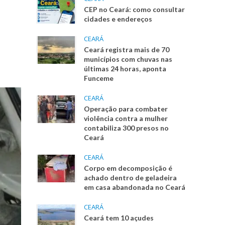
CEP no Ceará: como consultar
cidades e endereços
CEARÁ
Ceará registra mais de 70
municípios com chuvas nas
últimas 24 horas, aponta
Funceme
CEARÁ
Operação para combater
violência contra a mulher
contabiliza 300 presos no
Ceará
CEARÁ
Corpo em decomposição é
achado dentro de geladeira
em casa abandonada no Ceará
CEARÁ
Ceará tem 10 açudes