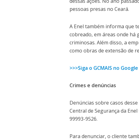
dessas ações. No ano passado
pessoas presas no Ceará.
A Enel também informa que te
cobreado, em áreas onde há g
criminosas. Além disso, a em
como obras de extensão de re
>>>Siga o GCMAIS no Google
Crimes e denúncias
Denúncias sobre casos desse t
Central de Segurança da Enel
99993-9526.
Para denunciar, o cliente tam