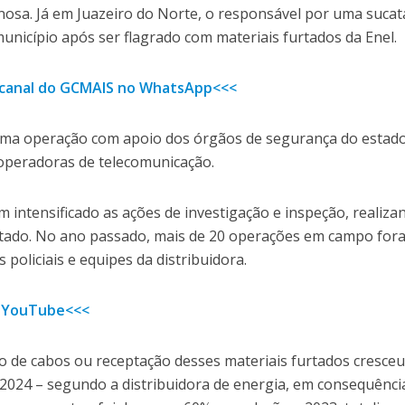
inosa. Já em Juazeiro do Norte, o responsável por uma sucat
nicípio após ser flagrado com materiais furtados da Enel.
o canal do GCMAIS no WhatsApp<<<
a uma operação com apoio dos órgãos de segurança do estad
operadoras de telecomunicação.
m intensificado as ações de investigação e inspeção, realiza
estado. No ano passado, mais de 20 operações em campo for
 policiais e equipes da distribuidora.
 YouTube<<<
o de cabos ou receptação desses materiais furtados cresceu
024 – segundo a distribuidora de energia, em consequênci