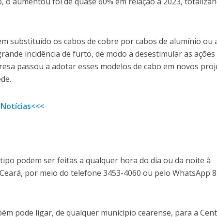
, o aumentou foi de quase 60% em relação a 2023, totaliza
m substituído os cabos de cobre por cabos de alumínio ou 
rande incidência de furto, de modo a desestimular as ações
presa passou a adotar esses modelos de cabo em novos proj
de.
 Notícias<<<
ipo podem ser feitas a qualquer hora do dia ou da noite à
 Ceará, por meio do telefone 3453-4060 ou pelo WhatsApp 
bém pode ligar, de qualquer município cearense, para a Cent