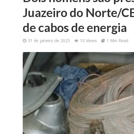
Juazeiro do Norte/CE
de cabos de energia
31 de janeiro de 2025
10 Views
1 Min Read