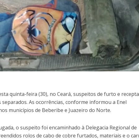
a quinta-feira (30), no Ceará, suspeitos de furto e recept
s separados. As ocorrências, conforme informou a Enel
nos municípios de Beberibe e Juazeiro do Norte.
gada, o suspeito foi encaminhado à Delegacia Regional de
reendidos rolos de cabo de cobre furtados, materiais e o car