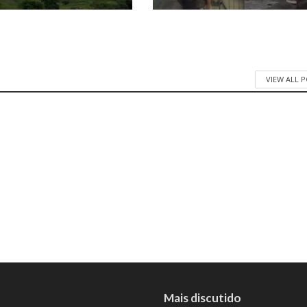
VIEW ALL 
Mais discutido