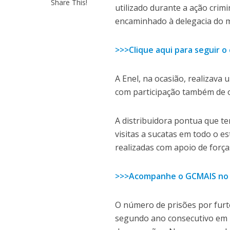
Share This!
utilizado durante a ação crim
encaminhado à delegacia do mu
>>>Clique aqui para seguir 
A Enel, na ocasião, realizav
com participação também de 
A distribuidora pontua que te
visitas a sucatas em todo o 
realizadas com apoio de forças
>>>Acompanhe o GCMAIS no
O número de prisões por furt
segundo ano consecutivo em 2