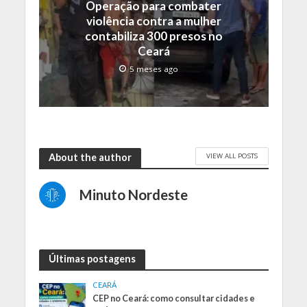
Operação para combater
violência contra a mulher
contabiliza 300 presos no
Ceará
5 meses ago
VIEW ALL POSTS
About the author
Minuto Nordeste
Últimas postagens
CEARÁ
CEP no Ceará: como consultar cidades e