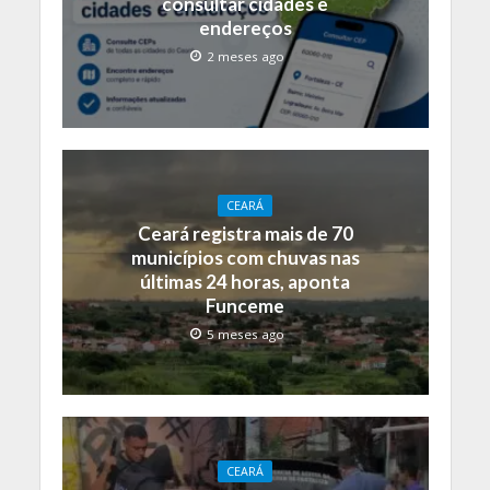
consultar cidades e
endereços
2 meses ago
CEARÁ
Ceará registra mais de 70
municípios com chuvas nas
últimas 24 horas, aponta
Funceme
5 meses ago
CEARÁ