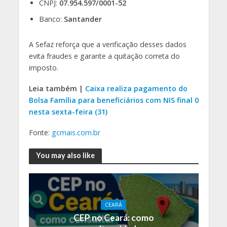
CNPJ:
07.954.597/0001-52
Banco:
Santander
A Sefaz reforça que a verificação desses dados
evita fraudes e garante a quitação correta do
imposto.
Leia também |
Caixa realiza pagamento do
Bolsa Família para beneficiários com NIS final 0
nesta sexta-feira (31)
Fonte:
gcmais.com.br
You may also like
CEARÁ
CEP no Ceará: como