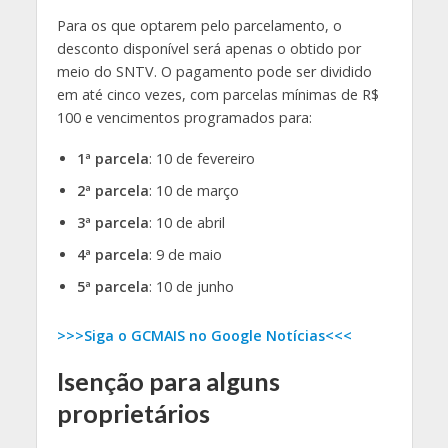
Para os que optarem pelo parcelamento, o
desconto disponível será apenas o obtido por
meio do SNTV. O pagamento pode ser dividido
em até cinco vezes, com parcelas mínimas de R$
100 e vencimentos programados para:
1ª parcela
: 10 de fevereiro
2ª parcela
: 10 de março
3ª parcela
: 10 de abril
4ª parcela
: 9 de maio
5ª parcela
: 10 de junho
>>>Siga o GCMAIS no Google Notícias<<<
Isenção para alguns
proprietários