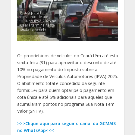
Prazo para ter
desconto de até
10% no IPVA 2025 no
Ceará termina nesta
sexta-feira (31)
Os proprietários de veículos do Ceará têm até esta
sexta-feira (31) para aproveitar o desconto de até
10% no pagamento do Imposto sobre a
Propriedade de Veículos Automotores (IPVA) 2025.
O abatimento total é concedido da seguinte
forma: 5% para quem optar pelo pagamento em
cota única e até 5% adicionais para aqueles que
acumularam pontos no programa Sua Nota Tem
Valor (SNTV).
>>>Clique aqui para seguir o canal do GCMAIS
no WhatsApp<<<