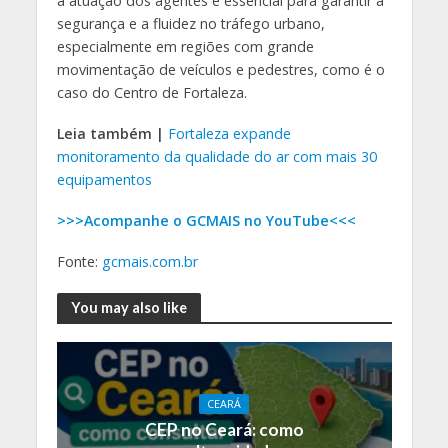
à atuação dos agentes é essencial para garantir a
segurança e a fluidez no tráfego urbano,
especialmente em regiões com grande
movimentação de veículos e pedestres, como é o
caso do Centro de Fortaleza.
Leia também |
Fortaleza expande
monitoramento da qualidade do ar com mais 30
equipamentos
>>>Acompanhe o GCMAIS no YouTube<<<
Fonte:
gcmais.com.br
You may also like
CEARÁ
CEP no Ceará: como