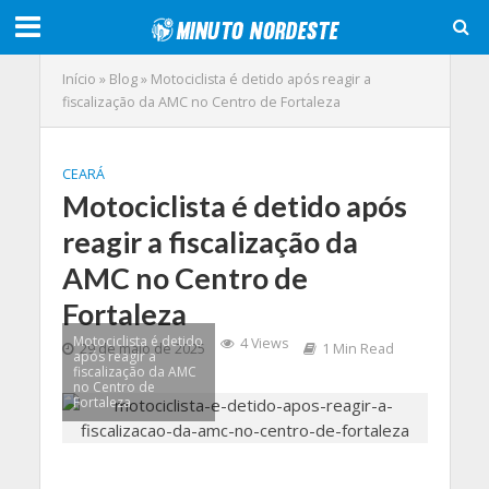
Início
»
Blog
»
Motociclista é detido após reagir a
fiscalização da AMC no Centro de Fortaleza
CEARÁ
Motociclista é detido após
reagir a fiscalização da
AMC no Centro de
Fortaleza
Motociclista é detido
4 Views
29 de maio de 2025
1 Min Read
após reagir a
fiscalização da AMC
no Centro de
Fortaleza