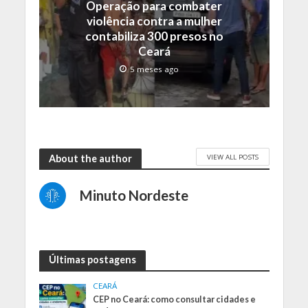
Operação para combater
violência contra a mulher
contabiliza 300 presos no
Ceará
5 meses ago
VIEW ALL POSTS
About the author
Minuto Nordeste
Últimas postagens
CEARÁ
CEP no Ceará: como consultar cidades e