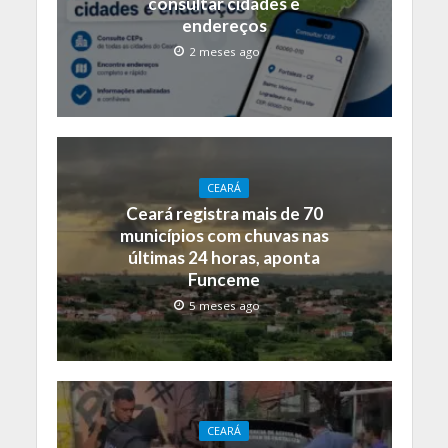
consultar cidades e
endereços
2 meses ago
CEARÁ
Ceará registra mais de 70
municípios com chuvas nas
últimas 24 horas, aponta
Funceme
5 meses ago
CEARÁ