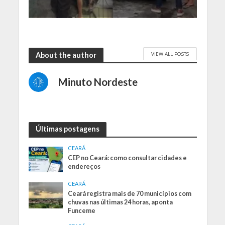
VIEW ALL POSTS
About the author
Minuto Nordeste
Últimas postagens
CEARÁ
CEP no Ceará: como consultar cidades e
endereços
CEARÁ
Ceará registra mais de 70 municípios com
chuvas nas últimas 24 horas, aponta
Funceme