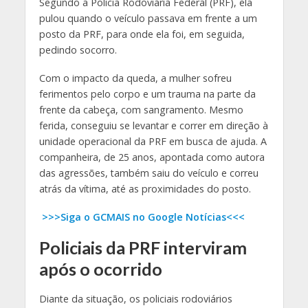
Segundo a Polícia Rodoviária Federal (PRF), ela
pulou quando o veículo passava em frente a um
posto da PRF, para onde ela foi, em seguida,
pedindo socorro.
Com o impacto da queda, a mulher sofreu
ferimentos pelo corpo e um trauma na parte da
frente da cabeça, com sangramento. Mesmo
ferida, conseguiu se levantar e correr em direção à
unidade operacional da PRF em busca de ajuda. A
companheira, de 25 anos, apontada como autora
das agressões, também saiu do veículo e correu
atrás da vítima, até as proximidades do posto.
>>>Siga o GCMAIS no Google Notícias<<<
Policiais da PRF interviram
após o ocorrido
Diante da situação, os policiais rodoviários