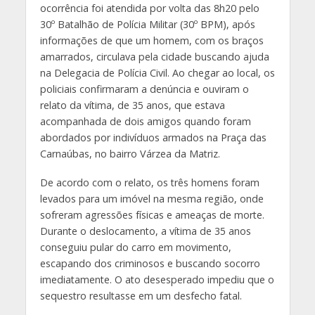
ocorrência foi atendida por volta das 8h20 pelo
30º Batalhão de Polícia Militar (30º BPM), após
informações de que um homem, com os braços
amarrados, circulava pela cidade buscando ajuda
na Delegacia de Polícia Civil. Ao chegar ao local, os
policiais confirmaram a denúncia e ouviram o
relato da vítima, de 35 anos, que estava
acompanhada de dois amigos quando foram
abordados por indivíduos armados na Praça das
Carnaúbas, no bairro Várzea da Matriz.
De acordo com o relato, os três homens foram
levados para um imóvel na mesma região, onde
sofreram agressões físicas e ameaças de morte.
Durante o deslocamento, a vítima de 35 anos
conseguiu pular do carro em movimento,
escapando dos criminosos e buscando socorro
imediatamente. O ato desesperado impediu que o
sequestro resultasse em um desfecho fatal.