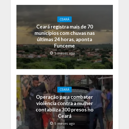
CEARÁ
Ceará registra mais de 70
municípios com chuvas nas
últimas 24 horas, aponta
Funceme
5 meses ago
CEARÁ
Operação para combater
violência contra a mulher
contabiliza 300 presos no
Ceará
5 meses ago