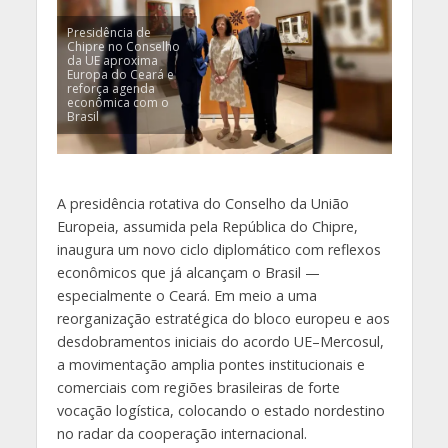
Presidência de
Chipre no Conselho
da UE aproxima
Europa do Ceará e
reforça agenda
econômica com o
Brasil
A presidência rotativa do Conselho da União
Europeia, assumida pela República do Chipre,
inaugura um novo ciclo diplomático com reflexos
econômicos que já alcançam o Brasil —
especialmente o Ceará. Em meio a uma
reorganização estratégica do bloco europeu e aos
desdobramentos iniciais do acordo UE–Mercosul,
a movimentação amplia pontes institucionais e
comerciais com regiões brasileiras de forte
vocação logística, colocando o estado nordestino
no radar da cooperação internacional.