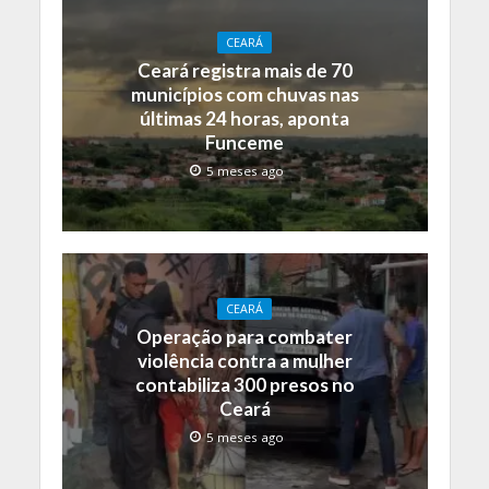
CEARÁ
Ceará registra mais de 70
municípios com chuvas nas
últimas 24 horas, aponta
Funceme
5 meses ago
CEARÁ
Operação para combater
violência contra a mulher
contabiliza 300 presos no
Ceará
5 meses ago