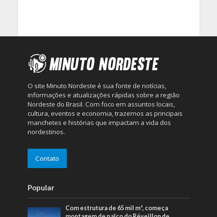
O site Minuto Nordeste é sua fonte de notícias,
informações e atualizações rápidas sobre a região
Nordeste do Brasil. Com foco em assuntos locais,
cultura, eventos e economia, trazemos as principais
manchetes e histórias que impactam a vida dos
nordestinos.
Contato
Popular
Com estrutura de 65 mil m², começa
montagem de palco do Réveillon de