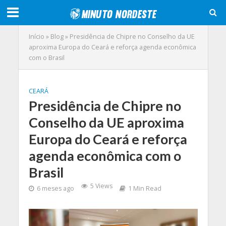
Início
»
Blog
»
Presidência de Chipre no Conselho da UE
aproxima Europa do Ceará e reforça agenda econômica
com o Brasil
CEARÁ
Presidência de Chipre no
Conselho da UE aproxima
Europa do Ceará e reforça
agenda econômica com o
Brasil
5 Views
6 meses ago
1 Min Read