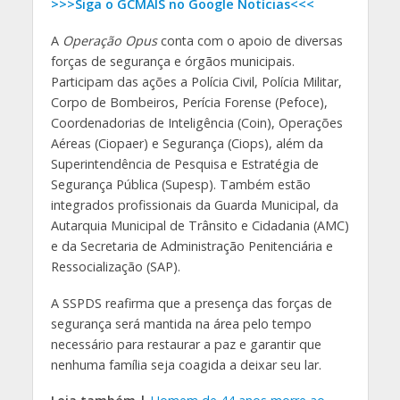
>>>Siga o GCMAIS no Google Notícias<<<
A
Operação Opus
conta com o apoio de diversas
forças de segurança e órgãos municipais.
Participam das ações a Polícia Civil, Polícia Militar,
Corpo de Bombeiros, Perícia Forense (Pefoce),
Coordenadorias de Inteligência (Coin), Operações
Aéreas (Ciopaer) e Segurança (Ciops), além da
Superintendência de Pesquisa e Estratégia de
Segurança Pública (Supesp). Também estão
integrados profissionais da Guarda Municipal, da
Autarquia Municipal de Trânsito e Cidadania (AMC)
e da Secretaria de Administração Penitenciária e
Ressocialização (SAP).
A SSPDS reafirma que a presença das forças de
segurança será mantida na área pelo tempo
necessário para restaurar a paz e garantir que
nenhuma família seja coagida a deixar seu lar.