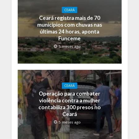
CEARÁ
Ceará registra mais de 70
municípios com chuvas nas
últimas 24 horas, aponta
Funceme
5 meses ago
CEARÁ
Operação para combater
violência contra a mulher
contabiliza 300 presos no
Ceará
5 meses ago