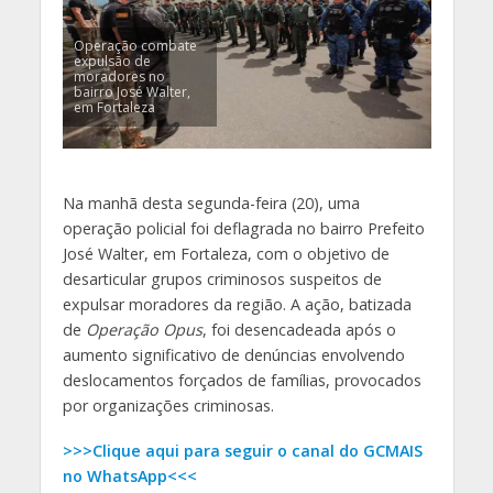
Operação combate
expulsão de
moradores no
bairro José Walter,
em Fortaleza
Na manhã desta segunda-feira (20), uma
operação policial foi deflagrada no bairro Prefeito
José Walter, em Fortaleza, com o objetivo de
desarticular grupos criminosos suspeitos de
expulsar moradores da região. A ação, batizada
de
Operação Opus
, foi desencadeada após o
aumento significativo de denúncias envolvendo
deslocamentos forçados de famílias, provocados
por organizações criminosas.
>>>Clique aqui para seguir o canal do GCMAIS
no WhatsApp<<<