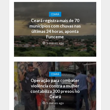
CEARÁ
Ceará registra mais de 70
municípios com chuvas nas
últimas 24 horas, aponta
Funceme
5 meses ago
CEARÁ
Operação para combater
violência contra a mulher
contabiliza 300 presos no
Ceará
5 meses ago