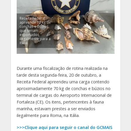
Receita Federal
apreende 70 kg de
conchas e búzios
que seriam
exportados
ilegalmente para a
Itália
Durante uma fiscalização de rotina realizada na
tarde desta segunda-feira, 20 de outubro, a
Receita Federal apreendeu uma carga contendo
aproximadamente 70 kg de conchas e búzios no
terminal de cargas do Aeroporto Internacional de
Fortaleza (CE). Os itens, pertencentes à fauna
marinha, estavam prestes a ser enviados
ilegalmente para Roma, na Itália.
>>>Clique aqui para seguir o canal do GCMAIS