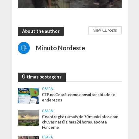
VIEW ALL POSTS
About the author
Minuto Nordeste
Últimas postagens
CEARÁ
CEP no Ceará: como consultar cidades e
endereços
CEARÁ
Ceará registra mais de 70 municípios com
chuvas nas últimas 24 horas, aponta
Funceme
CEARÁ