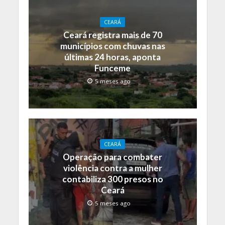
CEARÁ
Ceará registra mais de 70
municípios com chuvas nas
últimas 24 horas, aponta
Funceme
5 meses ago
CEARÁ
Operação para combater
violência contra a mulher
contabiliza 300 presos no
Ceará
5 meses ago