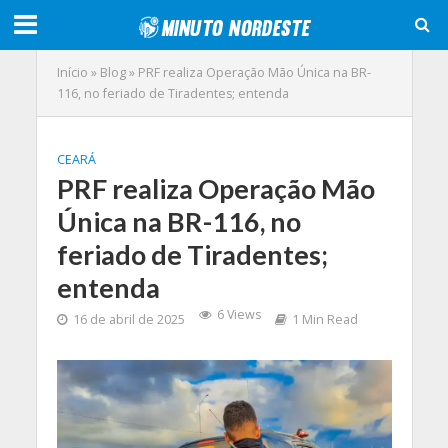
Início
»
Blog
»
PRF realiza Operação Mão Única na BR-
116, no feriado de Tiradentes; entenda
CEARÁ
PRF realiza Operação Mão
Única na BR-116, no
feriado de Tiradentes;
entenda
6 Views
16 de abril de 2025
1 Min Read