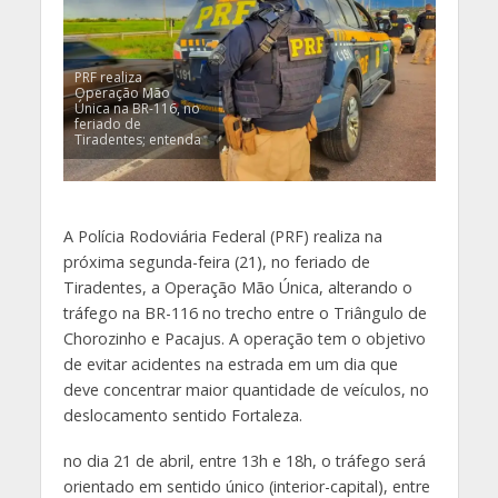
PRF realiza
Operação Mão
Única na BR-116, no
feriado de
Tiradentes; entenda
A Polícia Rodoviária Federal (PRF) realiza na
próxima segunda-feira (21), no feriado de
Tiradentes, a Operação Mão Única, alterando o
tráfego na BR-116 no trecho entre o Triângulo de
Chorozinho e Pacajus. A operação tem o objetivo
de evitar acidentes na estrada em um dia que
deve concentrar maior quantidade de veículos, no
deslocamento sentido Fortaleza.
no dia 21 de abril, entre 13h e 18h, o tráfego será
orientado em sentido único (interior-capital), entre