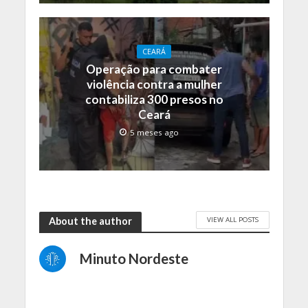
CEARÁ
Operação para combater
violência contra a mulher
contabiliza 300 presos no
Ceará
5 meses ago
VIEW ALL POSTS
About the author
Minuto Nordeste