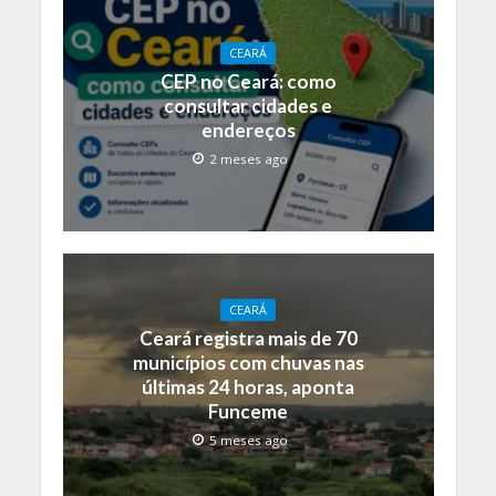
CEARÁ
CEP no Ceará: como
consultar cidades e
endereços
2 meses ago
CEARÁ
Ceará registra mais de 70
municípios com chuvas nas
últimas 24 horas, aponta
Funceme
5 meses ago