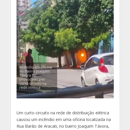
Incêndio em oficina
no bairro Joaquim
Távora foi
provocado por
curto-circuito na
rede elétrica
Um curto-circuito na rede de distribuição elétrica
causou um incêndio em uma oficina localizada na
Rua Barão de Aracati, no bairro Joaquim Távora,